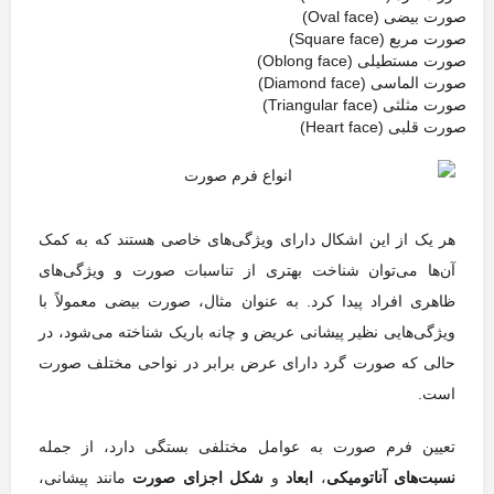
صورت بیضی (Oval face)
صورت مربع (Square face)
صورت مستطیلی (Oblong face)
صورت الماسی (Diamond face)
صورت مثلثی (Triangular face)
صورت قلبی (Heart face)
هر یک از این اشکال دارای ویژگی‌های خاصی هستند که به کمک
آن‌ها می‌توان شناخت بهتری از تناسبات صورت و ویژگی‌های
ظاهری افراد پیدا کرد. به عنوان مثال، صورت بیضی معمولاً با
ویژگی‌هایی نظیر پیشانی عریض و چانه باریک شناخته می‌شود، در
حالی که صورت گرد دارای عرض برابر در نواحی مختلف صورت
است.
تعیین فرم صورت به عوامل مختلفی بستگی دارد، از جمله
نسبت‌های آناتومیکی
،
ابعاد
و
شکل اجزای صورت
مانند پیشانی،