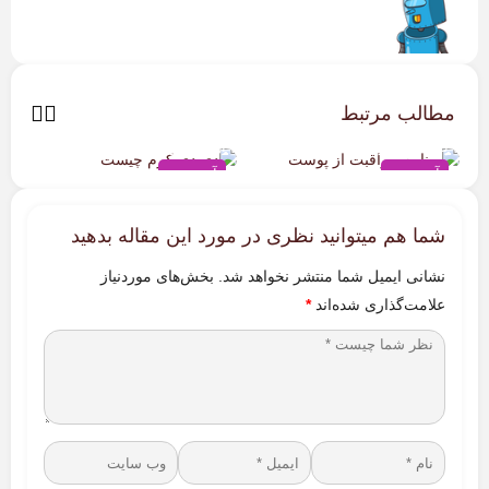
مطالب مرتبط
چگونه یک برنامه مراقبت از
دی دی کرم: 7 محصول مهم
ت
پوست موثر براساس نوع
آرایشی و مراقبت از پوست در
ک
پوست تان بسازید
یک پک!
ه
آموزشی
آموزشی
شما هم میتوانید نظری در مورد این مقاله بدهید
نشانی ایمیل شما منتشر نخواهد شد.
بخش‌های موردنیاز
علامت‌گذاری شده‌اند
*