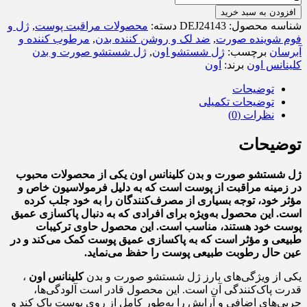
افزودن به سبد خرید
شناسه محصول:
DEJ24143
دسته:
محصولات مراقبت پوست
,
ژل و
فوم شوینده صورت
,
ضد لک و روشن کننده بدن
,
مرطوب کننده و
آبرسان
برچسب:
ژل شستشو اون
,
ژل شستشو صورت و بدن
کلینانس اون
برند:
آون
توضیحات
توضیحات تکمیلی
نظرات (0)
توضیحات
ژل شستشو صورت و بدن کلینانس اون یکی از محصولات محبوب
در زمینه مراقبت از پوست است که به دلیل فرمولاسیون خاص و
مؤثر خود، توجه بسیاری از مصرف‌کنندگان را به خود جلب کرده
است. این محصول به‌ویژه برای افرادی که به دنبال پاکسازی عمیق
پوست خود هستند، مناسب است. این محصول حاوی ترکیبات
طبیعی و مؤثر است که به پاکسازی عمیق پوست کمک می‌کند و در
عین حال رطوبت طبیعی پوست را حفظ می‌نماید.
یکی از ویژگی‌های بارز ژل شستشو صورت و بدن
کلینانس اون
،
قدرت پاک‌کنندگی آن است. این محصول قادر است آلودگی‌ها،
چربی‌های اضافی و آرایش را به‌طور کامل از روی پوست پاک کند و