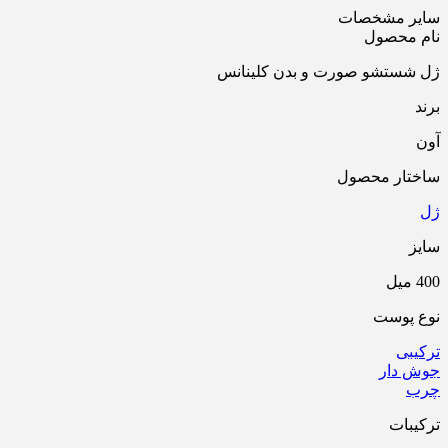
سایر مشخصات
نام محصول
ژل شستشو صورت و بدن کلینانس
برند
آون
ساختار محصول
ژل
سایز
400 میل
نوع پوست
ترکیبی
جوش دار
چرب
ترکیبات