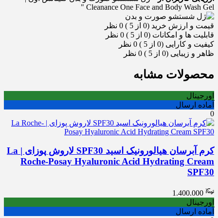
Cleanance One Face and Body Wash Gel "
قیمت و ارزش خرید (0 از 5 )
0 نظر
قابلیت ها و امکانات (0 از 5 )
0 نظر
کیفیت و کارایی (0 از 5 )
0 نظر
ظاهر و زیبایی (0 از 5 )
0 نظر
محصولات مشابه
اورجینال
آماده ارسال
0
کرم آبرسان هیالورونیک اسید SPF30 لاروش پوزای | La
Roche-Posay Hyaluronic Acid Hydrating Cream
SPF30
1.400.000
اورجینال
آماده ارسال