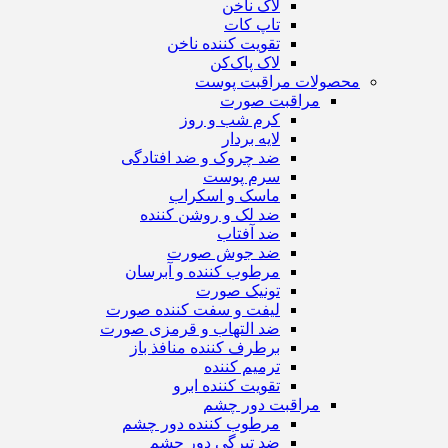
لاک ناخن
تاپ‌ کات
تقویت کننده ناخن
لاک پاک‌کن
محصولات مراقبت پوست
مراقبت صورت
کرم شب و روز
لایه بردار
ضد چروک و ضد افتادگی
سرم پوست
ماسک و اسکراب
ضد لک و روشن کننده
ضد آفتاب
ضد جوش صورت
مرطوب کننده و آبرسان
تونیک صورت
لیفت و سفت کننده صورت
ضد التهاب و قرمزی صورت
برطرف کننده منافذ باز
ترمیم کننده
تقویت کننده ابرو
مراقبت دور چشم
مرطوب کننده دور چشم
ضد تیرگی دور چشم