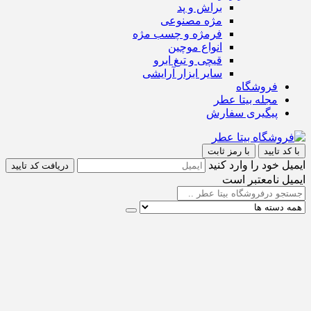
براش و پد
مژه مصنوعی
فرمژه و چسب مژه
انواع موچین
قیچی و تیغ ابرو
سایر ابزار آرایشی
فروشگاه
مجله بیتا عطر
پیگیری سفارش
با کد تایید
با رمز ثابت
ایمیل خود را وارد کنید
دریافت کد تایید
ایمیل نامعتبر است