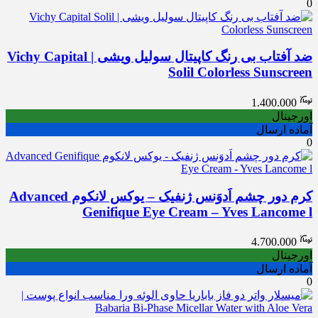
0
ضد آفتاب بی رنگ کاپیتال سولیل ویشی | Vichy Capital
Solil Colorless Sunscreen
1.400.000
اورجینال
آماده ارسال
0
کرم دور چشم اَدوَنس ژنفیک – یوکس لانکوم Advanced
Genifique Eye Cream – Yves Lancome l
4.700.000
اورجینال
آماده ارسال
0