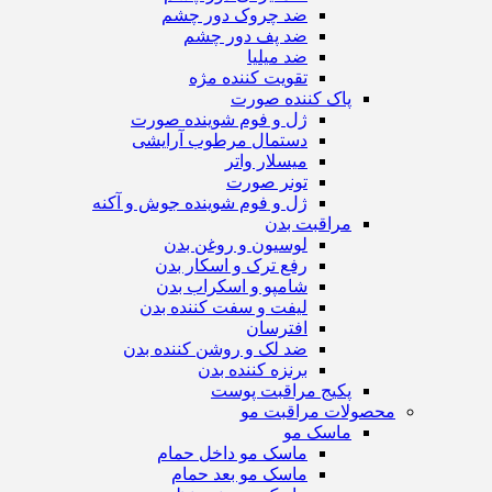
ضد چروک دور چشم
ضد پف دور چشم
ضد میلیا
تقویت کننده مژه
پاک کننده صورت
ژل و فوم شوینده صورت
دستمال مرطوب آرایشی
میسلار واتر
تونر صورت
ژل و فوم شوینده جوش و آکنه
مراقبت بدن
لوسیون و روغن بدن
رفع ترک و اسکار بدن
شامپو و اسکراب بدن
لیفت و سفت کننده بدن
افترسان
ضد لک و روشن کننده بدن
برنزه کننده بدن
پکیج مراقبت پوست
محصولات مراقبت مو
ماسک مو
ماسک مو داخل حمام
ماسک مو بعد حمام