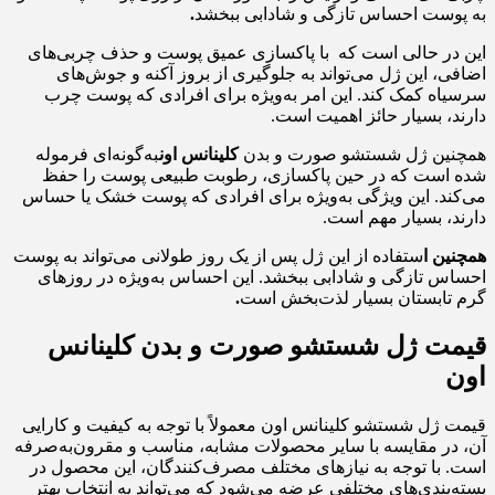
به پوست احساس تازگی و شادابی ببخشد
.
این در حالی است که با پاکسازی عمیق پوست و حذف چربی‌های
اضافی، این ژل می‌تواند به جلوگیری از بروز آکنه و جوش‌های
سرسیاه کمک کند. این امر به‌ویژه برای افرادی که پوست چرب
دارند، بسیار حائز اهمیت است.
همچنین ژل شستشو صورت و بدن
کلینانس اون
به‌گونه‌ای فرموله
شده است که در حین پاکسازی، رطوبت طبیعی پوست را حفظ
می‌کند. این ویژگی به‌ویژه برای افرادی که پوست خشک یا حساس
دارند، بسیار مهم است.
همچنین ا
ستفاده از این ژل پس از یک روز طولانی می‌تواند به پوست
احساس تازگی و شادابی ببخشد. این احساس به‌ویژه در روزهای
گرم تابستان بسیار لذت‌بخش است
.
قیمت ژل شستشو صورت و بدن کلینانس
اون
قیمت ژل شستشو کلینانس اون معمولاً با توجه به کیفیت و کارایی
آن، در مقایسه با سایر محصولات مشابه، مناسب و مقرون‌به‌صرفه
است. با توجه به نیازهای مختلف مصرف‌کنندگان، این محصول در
بسته‌بندی‌های مختلفی عرضه می‌شود که می‌تواند به انتخاب بهتر