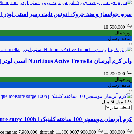
سرم جوانساز و ضد چروک ادونس نایت ریپیر استی لودر | Estée Lauder Advanced night repair
18.500.000
اورجینال
آماده ارسال
0
واتر کرم آبرسان Nutritious Active Tremella استی لودر | Estée Lauder Nutritious Active-Termella
10.200.000
اورجینال
آماده ارسال
0
125 میل
50 میل
کرم آبرسان مویسچر 100 ساعته کلینیک | Clinique moisture surge 100h
ice range: 7.900.000 through 11.800.000
7.900.000
11.800.000