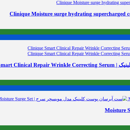
Clinique Sma