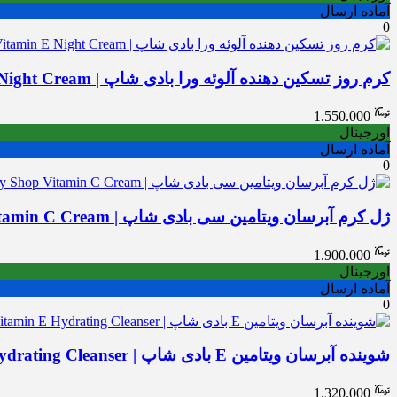
آماده ارسال
0
کرم روز تسکین دهنده آلوئه ورا بادی شاپ | The Body Shop Vitamin E Night Cream
1.550.000
اورجینال
آماده ارسال
0
ژل کرم آبرسان ویتامین سی بادی شاپ | The Body Shop Vitamin C Cream
1.900.000
اورجینال
آماده ارسال
0
شوینده آبرسان ویتامین E بادی شاپ | The Body Shop Vitamin E Hydrating Cleanser
1.320.000