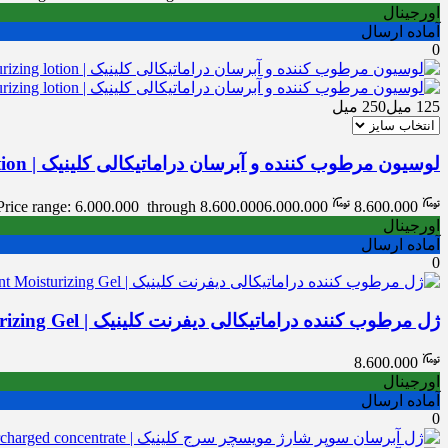
اورجینال
آماده ارسال
0
125 میل
250 میل
لوسیون مرطوب کننده و آبرسان دراماتیکالی کلینیک | Clinique Dramatically Different Moisturizing lotion
Price range: 6.000.000 through 8.600.000
6.000.000
8.600.000
اورجینال
آماده ارسال
0
ژل مرطوب کننده دراماتیکالی دیفرنت کلینیک | Clinique Dramatically Different Moisturizing Gel
8.600.000
اورجینال
آماده ارسال
0