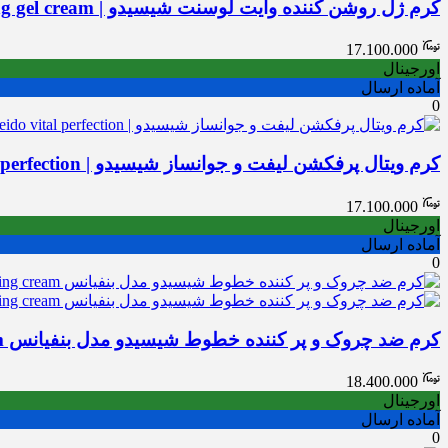
کرم ژل روشن کننده وایت لوسنت شیسیدو | White lucent brightening gel cream
17.100.000
اورجینال
آماده ارسال
0
کرم ویتال پرفکشن لیفت و جوانساز شیسیدو | Shiseido vital perfection
17.100.000
اورجینال
آماده ارسال
0
کرم ضد چروک و پر کننده خطوط شیسیدو مدل بنفیانس Shiseido Benefiance wrinkle smoothing cream
18.400.000
اورجینال
آماده ارسال
0