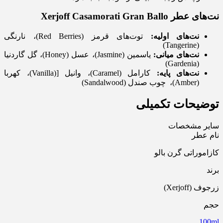
نت‌های عطر
Xerjoff Casamorati Gran Ballo
نت‌های اولیه:
توت‌های قرمز (Red Berries)، نارنگی
(Tangerine)
نت‌های میانی:
یاسمین (Jasmine)، عسل (Honey)، گل گاردنیا
(Gardenia)
نت‌های پایه:
کارامل (Caramel)، وانیل [(Vanilla)، کهربا
(Amber)، چوب صندل (Sandalwood)
توضیحات تکمیلی
سایر مشخصات
نام عطر
کازاموراتی گرن بالو
برند
زرجوف (Xerjoff)
حجم
100ml