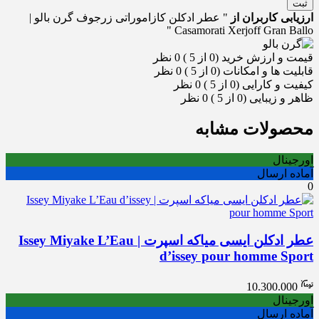
ثبت
ارزیابی کاربران از
" عطر ادکلن کازاموراتی زرجوف گرن بالو |
Casamorati Xerjoff Gran Ballo "
قیمت و ارزش خرید (0 از 5 )
0 نظر
قابلیت ها و امکانات (0 از 5 )
0 نظر
کیفیت و کارایی (0 از 5 )
0 نظر
ظاهر و زیبایی (0 از 5 )
0 نظر
محصولات مشابه
اورجینال
آماده ارسال
0
عطر ادکلن ایسی میاکه اسپرت | Issey Miyake L’Eau
d’issey pour homme Sport
10.300.000
اورجینال
آماده ارسال