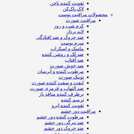
تقویت کننده ناخن
لاک پاک‌کن
محصولات مراقبت پوست
مراقبت صورت
کرم شب و روز
لایه بردار
ضد چروک و ضد افتادگی
سرم پوست
ماسک و اسکراب
ضد لک و روشن کننده
ضد آفتاب
ضد جوش صورت
مرطوب کننده و آبرسان
تونیک صورت
لیفت و سفت کننده صورت
ضد التهاب و قرمزی صورت
برطرف کننده منافذ باز
ترمیم کننده
تقویت کننده ابرو
مراقبت دور چشم
مرطوب کننده دور چشم
ضد تیرگی دور چشم
ضد چروک دور چشم
ضد پف دور چشم