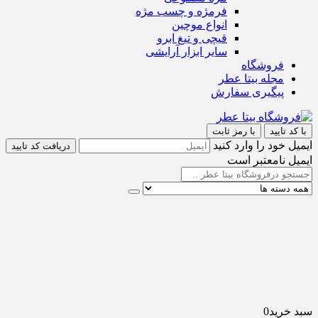
فرمژه و چسب مژه
انواع موچین
قیچی و تیغ ابرو
سایر ابزار آرایشی
فروشگاه
مجله بیتا عطر
پیگیری سفارش
با کد تایید
با رمز ثابت
ایمیل خود را وارد کنید
دریافت کد تایید
ایمیل نامعتبر است
سبد خرید
0