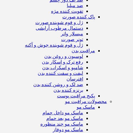
ضد میلیا
تقویت کننده مژه
پاک کننده صورت
ژل و فوم شوینده صورت
دستمال مرطوب آرایشی
میسلار واتر
تونر صورت
ژل و فوم شوینده جوش و آکنه
مراقبت بدن
لوسیون و روغن بدن
رفع ترک و اسکار بدن
شامپو و اسکراب بدن
لیفت و سفت کننده بدن
افترسان
ضد لک و روشن کننده بدن
برنزه کننده بدن
پکیج مراقبت پوست
محصولات مراقبت مو
ماسک مو
ماسک مو داخل حمام
ماسک مو بعد حمام
ماسک مو چند منظوره
ماسک مو دوفاز