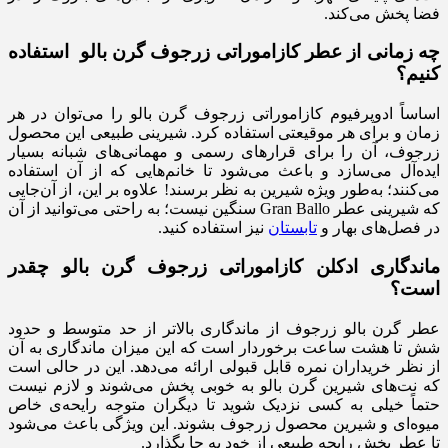
فضا پخش می‌کند.
چه زمانی از عطر
کازاموراتی زرجوف گرن بالو
استفاده
کنیم؟
اساساً ادوپرفیوم کازاموراتی زرجوف گرن بالو را می‌توان در هر
زمان و برای هر موقیعتی استفاده کرد. شیرینی طبیعی این محصول
زرجوف، آن را برای قرارهای رسمی و مهمانی‌های شبانه بسیار
ایده‌آل می‌سازد و باعث می‌شود تا خانم‌هایی که از آن استفاده
می‌کنند؛ به‌طور ویژه شیرین به نظر برسند! علاوه بر این، از آن‌جایی
که شیرینی عطر Gran Ballo سنگین نیست؛ به راحتی می‌توانید از آن
در فصل‌های بهار و
تابستان
نیز استفاده کنید.
ماندگاری ادکلن کازاموراتی زرجوف گرن بالو
چقدر
است؟
عطر گرن بالو زرجوف از ماندگاری بالاتر از حد متوسط و حدود
شش تا هشت ساعت برخوردار است که این میزان ماندگاری به آن
از نظر خریداران نمره قابل قبولی ارائه می‌دهد. این در حالی است
که نت‌های شیرین گرن بالو به خوبی پخش می‌شوند و لازم نیست
حتماً خیلی به کسی نزدیک شوید تا دیگران متوجه رایحه‌ی خاص
میوه‌ای و شیرین محصول زرجوف بشوند. این ویژگی باعث می‌شود
تا عطر پخش رایجه طبیعی از خود به جا بگذارد.