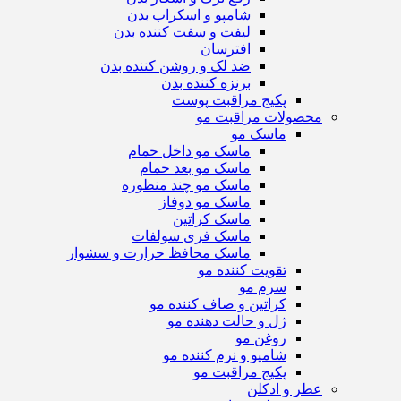
شامپو و اسکراب بدن
لیفت و سفت کننده بدن
افترسان
ضد لک و روشن کننده بدن
برنزه کننده بدن
پکیج مراقبت پوست
محصولات مراقبت مو
ماسک مو
ماسک مو داخل حمام
ماسک مو بعد حمام
ماسک مو چند منظوره
ماسک مو دوفاز
ماسک کراتین
ماسک فری سولفات
ماسک محافظ حرارت و سشوار
تقویت کننده مو
سرم مو
کراتین و صاف کننده مو
ژل و حالت دهنده مو
روغن مو
شامپو و نرم کننده مو
پکیج مراقبت مو
عطر و ادکلن