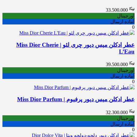
33.500.000
اورجینال
آماده ارسال
0
عطر ادکلن میس دیور چری لئو | Miss Dior Cherie
L’Eau
39.500.000
اورجینال
آماده ارسال
0
عطر ادکلن میس دیور پرفیوم | Miss Dior Parfum
32.300.000
اورجینال
آماده ارسال
0