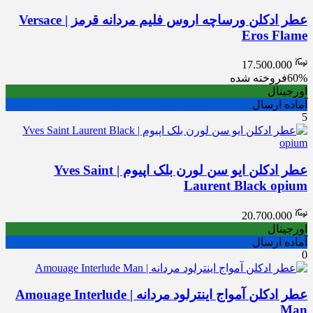
عطر ادکلن ورساچه اروس فلیم مردانه قرمز | Versace
Eros Flame
17.500.000
60%
فروخته شده
اورجینال
آماده ارسال
5
عطر ادکلن ایو سن لورن بلک اپیوم | Yves Saint
Laurent Black opium
20.700.000
اورجینال
آماده ارسال
0
عطر ادکلن آمواج اینترلود مردانه | Amouage Interlude
Man