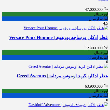
47.000.000
اورجینال
آماده ارسال
4.5
عطر ادکلن ورساچه پورهوم | Versace Pour Homme
12.400.000
اورجینال
آماده ارسال
0
عطر ادکلن کرید اونتوس مردانه | Creed Aventus
63.900.000
اورجینال
آماده ارسال
0