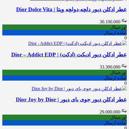
عطر ادکلن دیور دلچه-دولچه ویتا | Dior Dolce Vita
30.100.000
اورجینال
آماده ارسال
0
عطر ادکلن دیور ادیکت (ادکت) | Dior – Addict EDP
33.300.000
اورجینال
آماده ارسال
0
عطر ادکلن دیور جوی بای دیور | Dior Joy by Dior
29.000.000
اورجینال
آماده ارسال
0