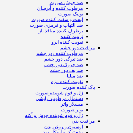
ضد جوش صورت
مرطوب کننده و آبرسان
تونیک صورت
لیفت و سفت کننده صورت
ضد التهاب و قرمزی صورت
برطرف کننده منافذ باز
ترمیم کننده
تقویت کننده ابرو
مراقبت دور چشم
مرطوب کننده دور چشم
ضد تیرگی دور چشم
ضد چروک دور چشم
ضد پف دور چشم
ضد میلیا
تقویت کننده مژه
پاک کننده صورت
ژل و فوم شوینده صورت
دستمال مرطوب آرایشی
میسلار واتر
تونر صورت
ژل و فوم شوینده جوش و آکنه
مراقبت بدن
لوسیون و روغن بدن
رفع ترک و اسکار بدن