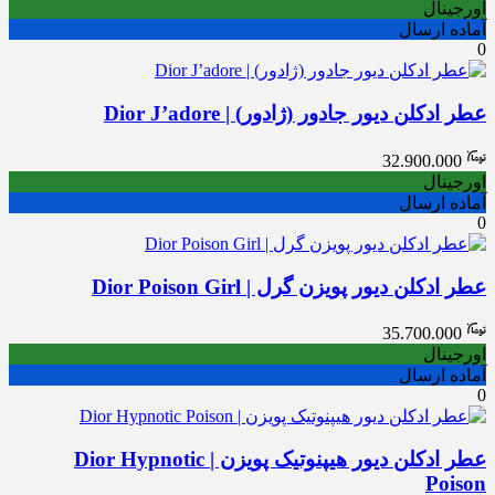
اورجینال
آماده ارسال
0
عطر ادکلن دیور جادور (ژادور) | Dior J’adore
32.900.000
اورجینال
آماده ارسال
0
عطر ادکلن دیور پویزن گرل | Dior Poison Girl
35.700.000
اورجینال
آماده ارسال
0
عطر ادکلن دیور هیپنوتیک پویزن | Dior Hypnotic
Poison