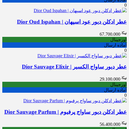
0
عطر ادکلن دیور عود اسپهان | Dior Oud Ispahan
67.700.000
اورجینال
آماده ارسال
0
عطر دیور ساواج الکسیر | Dior Sauvage Elixir
29.100.000
اورجینال
آماده ارسال
0
عطر ادکلن دیور ساواج پرفیوم | Dior Sauvage Parfum
56.400.000