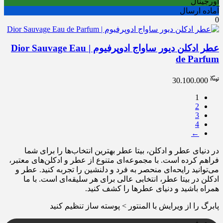
اورجینال
آماده ارسال
0
عطر ادکلن دیور ساواج ادوپرفیوم | Dior Sauvage Eau
de Parfum
30.100.000
1
2
3
4
←
در دنیای عطر و ادکلن، بیتا عطر بهترین انتخاب‌ها را برای شما
فراهم کرده است. با مجموعه‌ای متنوع از عطر و ادکلن‌های معتبر،
می‌توانید رایحه‌ای منحصر به فرد و دلنشین را تجربه کنید. عطر و
ادکلن در بیتا عطر، انتخابی عالی برای هر سلیقه‌ای است. با ما
همراه باشید و دنیای عطرها را کشف کنید.
پابرگ را از ویرایش با المنتور > پوسته ساز تنظیم کنید