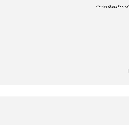
ای چرب ضروری پوست