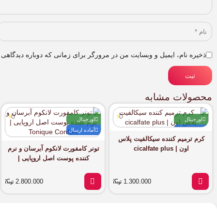
ذخیره نام، ایمیل و وبسایت من در مرورگر برای زمانی که دوباره دیدگاهی 
ثبت
محصولات مشابه
0
0
اورجینال
اورجینال
آماده ارسال
آماده ارسال
کرم ترمیم کننده سیکالفیت پلاس
اون | cicalfate plus
تونر کامفورت لانکوم آبرسان و نرم
کننده پوست اصل اروپایی |
Tonique Confort
2.800.000
1.300.000