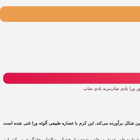
ز ورا بادی شاپ
برند:
بادی شاپ
ن شکل برآورده می‌کند. این کرم با عصاره طبیعی آلوئه ورا غنی شده است
 شما به طور عمیق مرطوب شده و از خشکی و التهاب جلوگیری می‌کند. این