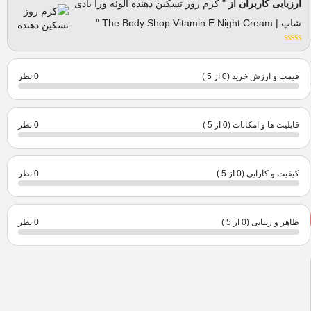
ارزیابی کاربران از
" کرم روز تسکین دهنده آلوئه ورا بادی
شاپ | The Body Shop Vitamin E Night Cream "
قیمت و ارزش خرید (0 از 5 )
0 نظر
قابلیت ها و امکانات (0 از 5 )
0 نظر
کیفیت و کارایی (0 از 5 )
0 نظر
ظاهر و زیبایی (0 از 5 )
0 نظر