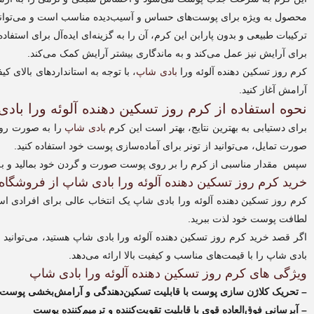
Shop
محصول به ویژه برای پوست‌های حساس و آسیب‌دیده مناسب است و می‌تواند
Vitamin
ترکیبات طبیعی و بدون پارابن این کرم، آن را به گزینه‌ای ایده‌آل برای استف
E
Night
برای آرایش نیز عمل می‌کند و به ماندگاری بیشتر آرایش کمک می‌کند.
Cream
کرم روز تسکین دهنده آلوئه ورا
بادی شاپ
، با توجه به استانداردهای بالای
عدد
آرامش آغاز کنید.
نحوه استفاده از کرم روز تسکین دهنده آلوئه ورا باد
برای دستیابی به بهترین نتایج، بهتر است این کرم
بادی شاپ
را به صورت روزان
صورت تمایل، می‌توانید از تونر برای آماده‌سازی پوست خود استفاده کنید.
سپس مقدار مناسبی از کرم را بر روی پوست صورت و گردن خود بمالید و به آرا
خرید کرم روز تسکین دهنده آلوئه ورا بادی شاپ از فروشگاه 
کرم روز تسکین دهنده آلوئه ورا بادی شاپ یک انتخاب عالی برای افرادی 
لطافت پوست خود لذت ببرید.
اگر قصد خرید کرم روز تسکین دهنده آلوئه ورا بادی شاپ هستید، می‌توانید 
بادی شاپ را با قیمت‌های مناسب و کیفیت بالا ارائه می‌دهد.
ویژگی های کرم روز تسکین دهنده آلوئه ورا بادی شاپ
– تحریک کلاژن سازی پوست با قابلیت تسکین‌دهندگی و آرامش‌بخشی پوست
– آبرسانی فوق‌العاده قوی با قابلیت تقویت‌کننده و ترمیم‌کننده پوست