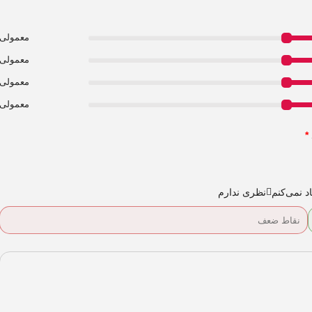
معمولی
معمولی
معمولی
معمولی
*
د نمی‌کنم
نظری ندارم