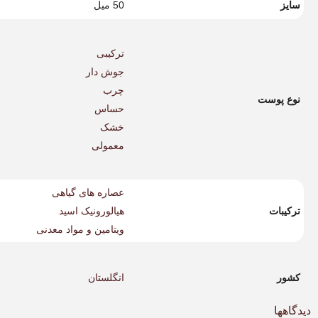
سایز
50 میل
ترکیبی
جوش دار
چرب
نوع پوست
حساس
خشک
معمولی
عصاره های گیاهی
ترکیبات
هیالورونیک اسید
ویتامین و مواد معدنی
کشور
انگلستان
دیدگاهها