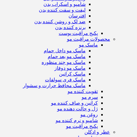
شامپو و اسکراب بدن
لیفت و سفت کننده بدن
افترسان
ضد لک و روشن کننده بدن
برنزه کننده بدن
پکیج مراقبت پوست
محصولات مراقبت مو
ماسک مو
ماسک مو داخل حمام
ماسک مو بعد حمام
ماسک مو چند منظوره
ماسک مو دوفاز
ماسک کراتین
ماسک فری سولفات
ماسک محافظ حرارت و سشوار
تقویت کننده مو
سرم مو
کراتین و صاف کننده مو
ژل و حالت دهنده مو
روغن مو
شامپو و نرم کننده مو
پکیج مراقبت مو
عطر و ادکلن