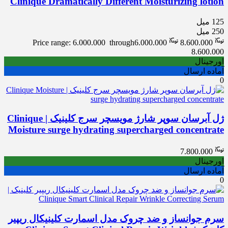
Clinique Dramatically Different Moisturizing lotion
125 میل
250 میل
Price range: 6.000.000 through
6.000.000
8.600.000
8.600.000
اورجینال
آماده ارسال
0
ژل آبرسان سوپر شارژ مویسچر سرج کلینیک | Clinique
Moisture surge hydrating supercharged concentrate
7.800.000
اورجینال
آماده ارسال
0
سرم جوانساز و ضد چروک مدل اسمارت کلینیکال ریپیر