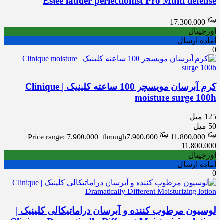
Estee lauder perfectionist Pro Multi defense
17.300.000
اورجینال
آماده ارسال
0
کرم آبرسان مویسچر 100 ساعته کلینیک | Clinique
moisture surge 100h
125 میل
50 میل
Price range: 7.900.000 through
7.900.000
11.800.000
11.800.000
اورجینال
آماده ارسال
0
لوسیون مرطوب کننده و آبرسان دراماتیکالی کلینیک |