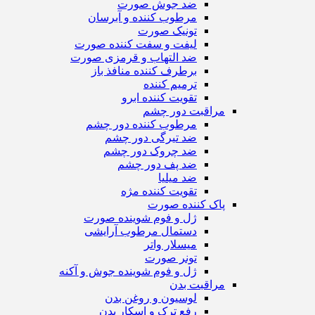
ضد جوش صورت
مرطوب کننده و آبرسان
تونیک صورت
لیفت و سفت کننده صورت
ضد التهاب و قرمزی صورت
برطرف کننده منافذ باز
ترمیم کننده
تقویت کننده ابرو
مراقبت دور چشم
مرطوب کننده دور چشم
ضد تیرگی دور چشم
ضد چروک دور چشم
ضد پف دور چشم
ضد میلیا
تقویت کننده مژه
پاک کننده صورت
ژل و فوم شوینده صورت
دستمال مرطوب آرایشی
میسلار واتر
تونر صورت
ژل و فوم شوینده جوش و آکنه
مراقبت بدن
لوسیون و روغن بدن
رفع ترک و اسکار بدن