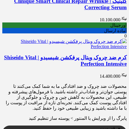
کلینیک | Clinique Smart Clinical Repair Wrinkle
Correcting Serum
10.100.000
اورجینال
آماده ارسال
0
کرم ضد چروک ویتال پرفکشن شیسیدو | Shiseido Vital
Perfection Intensive
14.400.000
محصولات ضد چروک و ضد افتادگی ما به شما کمک می‌کنند تا
پوستی جوان‌تر و شاداب‌تر داشته باشید. با فرمول‌های پیشرفته و
طبیعی، این محصولات به کاهش چین و چروک و جلوگیری از
افتادگی پوست کمک می‌کنند. تجربه‌ای تازه از مراقبت از پوست را
با ما داشته باشید و زیبایی طبیعی خود را حفظ کنید.
پابرگ را از ویرایش با المنتور > پوسته ساز تنظیم کنید
فهرست