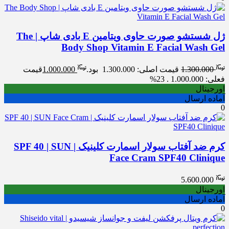
ژل شستشو صورت حاوی ویتامین E بادی شاپ | The
Body Shop Vitamin E Facial Wash Gel
1.300.000
قیمت اصلی: 1.300.000 بود.
1.000.000
قیمت
فعلی: 1.000.000 .
23%
اورجینال
آماده ارسال
0
کرم ضد آفتاب سولار اسمارت کلینیک | SPF 40 | SUN
Face Cram SPF40 Clinique
5.600.000
اورجینال
آماده ارسال
0