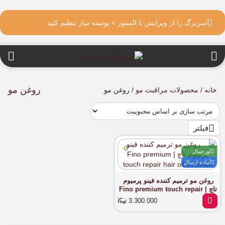
سربرگ را از ویرایش با المنتور > پوسته ساز تنظیم کنید
روغن مو
خانه
/
محصولات مراقبت مو
/ روغن مو
فیلتر
0
اورجینال
آماده ارسال
روغن مو ترمیم کننده فینو پرمیوم
تاچ | Fino premium touch repair
hair oil shiseido
3.300.000