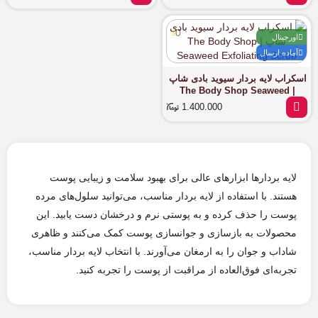
Wrinkle Correcting Serum
0
اورجینال
آماده ارسال
اسکراب لایه بردار سیوید بادی شاپ
| The Body Shop Seaweed
Exfoliating Scrub
1.400.000
لایه بردارها ابزارهای عالی برای بهبود سلامت و زیبایی پوست
هستند. با استفاده از لایه بردار مناسب، می‌توانید سلول‌های مرده
پوست را حذف کرده و به پوستی نرم و درخشان دست یابید. این
محصولات به بازسازی و جوانسازی پوست کمک می‌کنند و ظاهری
شاداب و جوان را به ارمغان می‌آورند. با انتخاب لایه بردار مناسب،
تجربه‌ای فوق‌العاده از مراقبت از پوست را تجربه کنید.