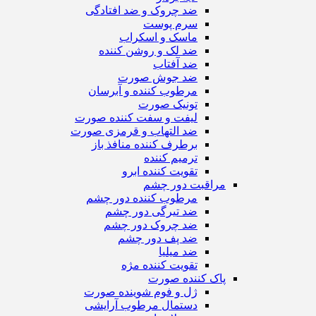
ضد چروک و ضد افتادگی
سرم پوست
ماسک و اسکراب
ضد لک و روشن کننده
ضد آفتاب
ضد جوش صورت
مرطوب کننده و آبرسان
تونیک صورت
لیفت و سفت کننده صورت
ضد التهاب و قرمزی صورت
برطرف کننده منافذ باز
ترمیم کننده
تقویت کننده ابرو
مراقبت دور چشم
مرطوب کننده دور چشم
ضد تیرگی دور چشم
ضد چروک دور چشم
ضد پف دور چشم
ضد میلیا
تقویت کننده مژه
پاک کننده صورت
ژل و فوم شوینده صورت
دستمال مرطوب آرایشی