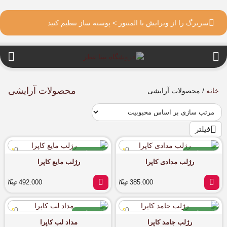
سربرگ را از ویرایش با المنتور > پوسته ساز تنظیم کنید
محصولات آرایشی
خانه
/ محصولات آرایشی
فیلتر
0
0
اورجینال
اورجینال
رژلب مدادی کاپرا
رژلب مایع کاپرا
آماده ارسال
آماده ارسال
492.000
385.000
0
0
اورجینال
اورجینال
رژلب جامد کاپرا
مداد لب کاپرا
آماده ارسال
آماده ارسال