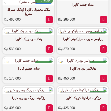
اورجینال
اورجینال
مداد چشم کاپرا
آماده ارسال
آماده ارسال
پنکک معمولی کاپرا (پنکک مینرال
بیس)
460.000
285.000
0
0
اورجینال
اورجینال
پرایمر صورت سیلیکونی کاپرا
پنکک دو در یک کاپرا
آماده ارسال
آماده ارسال
530.000
870.000
4
0
اورجینال
اورجینال
هایلایتر پودری کاپرا
سایه چشم کاپرا
آماده ارسال
آماده ارسال
170.000
450.000
0
0
اورجینال
رژگونه تراکوتا کوچک کاپرا
رژگونه بزرگ پودری کاپرا
آماده ارسال
405.000
425.000