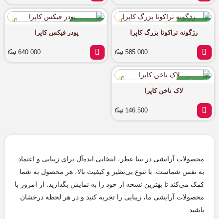
0
0
اورجینال
اورجینال
رژگونه تراکوتا بزرگ کاپرا
پودر فیکس کاپرا
آماده ارسال
آماده ارسال
640.000
585.000
0
اورجینال
لاک ناخن کاپرا
آماده ارسال
146.500
محصولات آرایشی در بیتا عطر، انتخابی ایده‌آل برای زیبایی و اعتماد
به نفس شماست. با تنوع بی‌نظیر و کیفیت بالا، هر محصول به شما
کمک می‌کند تا بهترین نسخه از خود را به نمایش بگذارید. از امروز با
محصولات آرایشی ما، زیبایی را تجربه کنید و در هر لحظه درخشان
باشید.