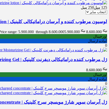
125 میل
250 میل
لوسیون مرطوب کننده و آبرسان دراماتیکالی کلینیک | Clinique Dramatically Different Moisturizing lotion
Price range: 5.900.000 through 8.600.000
5.900.000
8.600.000
اورجینال
آماده ارسال
0
ژل مرطوب کننده دراماتیکالی دیفرنت کلینیک | Clinique Dramatically Different Moisturizing Gel
8.600.000
اورجینال
آماده ارسال
0
ژل آبرسان سوپر شارژ مویسچر سرج کلینیک | Clinique Moisture surge hydrating supercharged concentrate