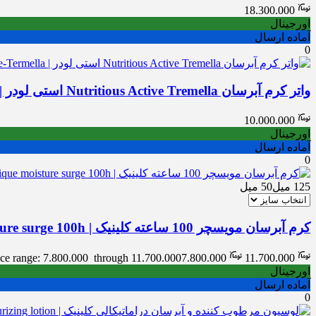
18.300.000
اورجینال
آماده ارسال
0
واتر کرم آبرسان Nutritious Active Tremella استی لودر | Estée Lauder Nutritious Active-Termella
10.000.000
اورجینال
آماده ارسال
0
125 میل
50 میل
کرم آبرسان مویسچر 100 ساعته کلینیک | Clinique moisture surge 100h
ice range: 7.800.000 through 11.700.000
7.800.000
11.700.000
اورجینال
آماده ارسال
0