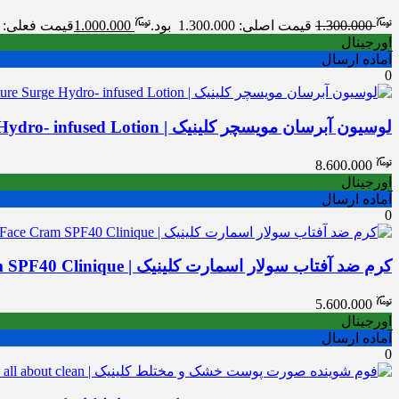
1.300.000
قیمت اصلی: 1.300.000 بود.
1.000.000
قیمت فعلی: 1.000.000 .
اورجینال
آماده ارسال
0
لوسیون آبرسان مویسچر کلینیک | Clinique Moisture Surge Hydro- infused Lotion
8.600.000
اورجینال
آماده ارسال
0
کرم ضد آفتاب سولار اسمارت کلینیک | SPF 40 | SUN Face Cram SPF40 Clinique
5.600.000
اورجینال
آماده ارسال
0