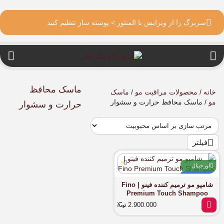
سربرگ را از ویرایش با المنتور > پوسته ساز تنظیم کنید
ماسک محافظ
خانه
/
محصولات مراقبت مو
/
ماسک
مو
/ ماسک محافظ حرارت و سشوار
حرارت و سشوار
فیلتر
0
اورجینال
آماده ارسال
شامپو مو ترمیم کننده فینو | Fino
Premium Touch Shampoo
2.900.000