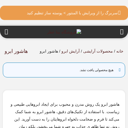
سربرگ را از ویرایش با المنتور > پوسته ساز تنظیم کنید
هاشور ابرو
خانه
/
محصولات آرایشی
/
آرایش ابرو
/ هاشور ابرو
هیچ محصولی یافت نشد.
هاشور ابرو یک روش مدرن و محبوب برای ایجاد ابروهایی طبیعی و
زیباست. با استفاده از تکنیک‌های دقیق، هاشور ابرو به شما کمک
می‌کند تا فرم و ضخامت دلخواه ابروهایتان را به دست آورید. این
روش نه تنها ظاهری جذاب به چهره شما می‌بخشد، بلکه زمان