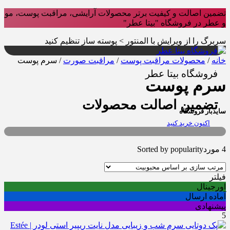
تضمین اصالت و کیفیت برتر محصولات آرایشی، مراقبت پوست، مو
و عطر در فروشگاه "بیتا عطر"
سربرگ را از ویرایش با المنتور > پوسته ساز تنظیم کنید
خانه
/
محصولات مراقبت پوست
/
مراقبت صورت
/ سرم پوست
فروشگاه بیتا عطر
سرم پوست
تضمین اصالت محصولات
سایدبار فروشگاه
اکنون خرید کنید
4 مورد
Sorted by popularity
فیلتر
اورجینال
آماده ارسال
پیشنهادی
5