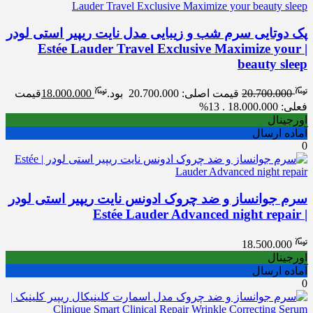
پک دوتایی سرم شب و زیبایی مدل نایت ریپیر استی لودر
| Estée Lauder Travel Exclusive Maximize your
beauty sleep
20.700.000
قیمت اصلی: 20.700.000 بود.
18.000.000
قیمت
فعلی: 18.000.000 .
13%
اورجینال
آماده ارسال
0
سرم جوانساز و ضد چروک ادونس نایت ریپیر استی لودر
| Estée Lauder Advanced night repair
18.500.000
اورجینال
آماده ارسال
0