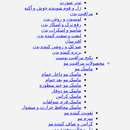
تونر صورت
ژل و فوم شوینده جوش و آکنه
مراقبت بدن
لوسیون و روغن بدن
رفع ترک و اسکار بدن
شامپو و اسکراب بدن
لیفت و سفت کننده بدن
افترسان
ضد لک و روشن کننده بدن
برنزه کننده بدن
پکیج مراقبت پوست
محصولات مراقبت مو
ماسک مو
ماسک مو داخل حمام
ماسک مو بعد حمام
ماسک مو چند منظوره
ماسک مو دوفاز
ماسک کراتین
ماسک فری سولفات
ماسک محافظ حرارت و سشوار
تقویت کننده مو
سرم مو
کراتین و صاف کننده مو
ژل و حالت دهنده مو