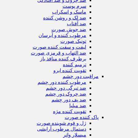
ضد چروک و ضد افتادگی
سرم پوست
ماسک و اسکراب
ضد لک و روشن کننده
ضد آفتاب
ضد جوش صورت
مرطوب کننده و آبرسان
تونیک صورت
لیفت و سفت کننده صورت
ضد التهاب و قرمزی صورت
برطرف کننده منافذ باز
ترمیم کننده
تقویت کننده ابرو
مراقبت دور چشم
مرطوب کننده دور چشم
ضد تیرگی دور چشم
ضد چروک دور چشم
ضد پف دور چشم
ضد میلیا
تقویت کننده مژه
پاک کننده صورت
ژل و فوم شوینده صورت
دستمال مرطوب آرایشی
میسلار واتر