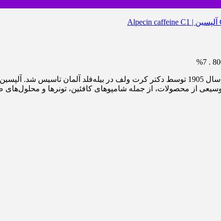
7%
آلپسین یک برند آلمانی در زمینه محصولات مراقبت از مو است که در سال 1905 توسط دکتر کرت ولف د
یعی از محصولات، از جمله شامپوهای کافئین، تونرها و محلول‌های 