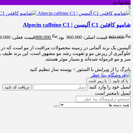
پیشنهادی
5
شامپو کافئین C1 آلپسین | Alpecin caffeine C1
860.000
قیمت اصلی: 860.000 بود.
800.000
قیمت فعلی: 800.000 .
جلوگیری از ریزش مو و تقویت رشد مو مشهور است. این برند طیف وس
سر و مو فرموله شده‌اند و بسیار موثر هستند.
پابرگ را از ویرایش با المنتور > پوسته ساز تنظیم کنید
با کد تایید
با رمز ثابت
ایمیل خود را وارد کنید
دریافت کد تایید
ایمیل نامعتبر است