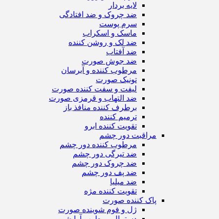
لایه بردار
ضد چروک و ضد افتادگی
سرم پوست
ماسک و اسکراب
ضد لک و روشن کننده
ضد آفتاب
ضد جوش صورت
مرطوب کننده و آبرسان
تونیک صورت
لیفت و سفت کننده صورت
ضد التهاب و قرمزی صورت
برطرف کننده منافذ باز
ترمیم کننده
تقویت کننده ابرو
مراقبت دور چشم
مرطوب کننده دور چشم
ضد تیرگی دور چشم
ضد چروک دور چشم
ضد پف دور چشم
ضد میلیا
تقویت کننده مژه
پاک کننده صورت
ژل و فوم شوینده صورت
دستمال مرطوب آرایشی