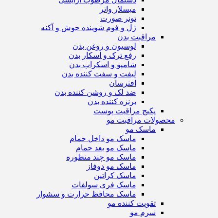
میسلار واتر
تونر صورت
ژل و فوم شوینده جوش و آکنه
مراقبت بدن
لوسیون و روغن بدن
رفع ترک و اسکار بدن
شامپو و اسکراب بدن
لیفت و سفت کننده بدن
افترسان
ضد لک و روشن کننده بدن
برنزه کننده بدن
پکیج مراقبت پوست
محصولات مراقبت مو
ماسک مو
ماسک مو داخل حمام
ماسک مو بعد حمام
ماسک مو چند منظوره
ماسک مو دوفاز
ماسک کراتین
ماسک فری سولفات
ماسک محافظ حرارت و سشوار
تقویت کننده مو
سرم مو