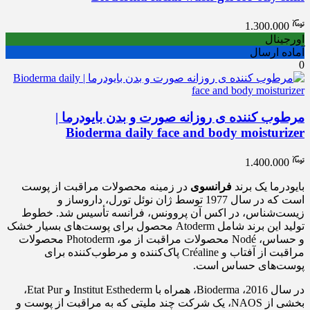
1.300.000
اورجینال
آماده ارسال
0
مرطوب کننده ی روزانه صورت و بدن بایودرما |
Bioderma daily face and body moisturizer
1.400.000
بایودرما یک برند
فرانسوی
در زمینه محصولات مراقبت از پوست
است که در سال 1977 توسط ژان نوئل تورل، داروساز و
زیست‌شناس، در اکس آن پروونس، فرانسه تأسیس شد. خطوط
تولید این برند شامل Atoderm محصول برای پوست‌های بسیار خشک
و حساس، Nodé محصولات مراقبت از مو، Photoderm محصولات
مراقبت از آفتاب و Créaline پاک‌کننده و مرطوب‌کننده برای
پوست‌های حساس است.
در سال 2016، Bioderma، همراه با Institut Esthederm و Etat Pur،
بخشی از NAOS، یک شرکت چند ملیتی که به مراقبت از پوست و