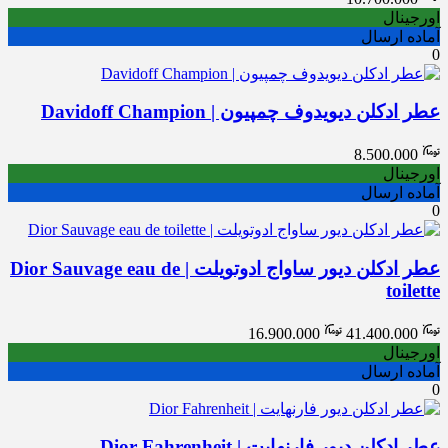
اورجینال
آماده ارسال
0
عطر ادکلن دیویدوف چمپیون | Davidoff Champion
8.500.000
اورجینال
آماده ارسال
0
عطر ادکلن دیور ساواج ادوتویلت | Dior Sauvage eau de
toilette
Price
16.900.000
41.400.000
range:
اورجینال
16.900.000
آماده ارسال
through
0
41.400.000
عطر ادکلن دیور فارنهایت | Dior Fahrenheit