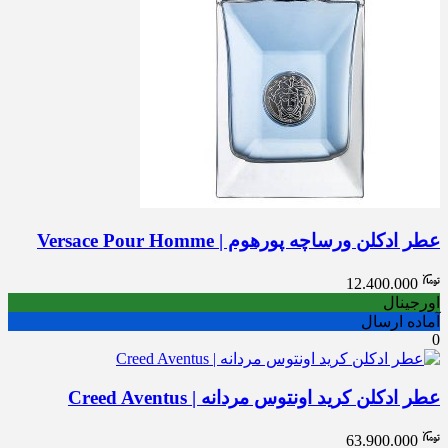
عطر ادکلن ورساچه پورهوم | Versace Pour Homme
12.400.000
اورجینال
آماده ارسال
0
عطر ادکلن کرید اونتوس مردانه | Creed Aventus
63.900.000