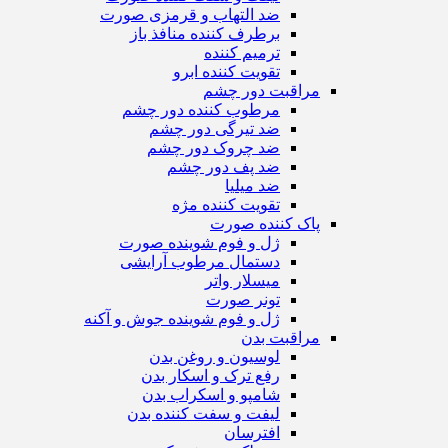
ضد التهاب و قرمزی صورت
برطرف کننده منافذ باز
ترمیم کننده
تقویت کننده ابرو
مراقبت دور چشم
مرطوب کننده دور چشم
ضد تیرگی دور چشم
ضد چروک دور چشم
ضد پف دور چشم
ضد میلیا
تقویت کننده مژه
پاک کننده صورت
ژل و فوم شوینده صورت
دستمال مرطوب آرایشی
میسلار واتر
تونر صورت
ژل و فوم شوینده جوش و آکنه
مراقبت بدن
لوسیون و روغن بدن
رفع ترک و اسکار بدن
شامپو و اسکراب بدن
لیفت و سفت کننده بدن
افترسان