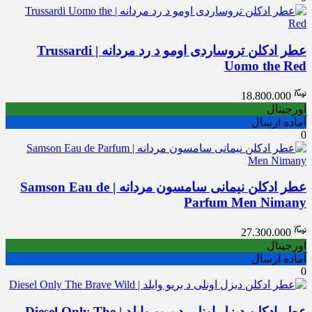
عطر ادکلن تروساردی اومو د رد مردانه | Trussardi
Uomo the Red
18.800.000
اورجینال
آماده ارسال
0
عطر ادکلن نیمانی سامسون مردانه | Samson Eau de
Parfum Men Nimany
27.300.000
اورجینال
آماده ارسال
0
عطر ادکلن دیزل اونلی د بریو وایلد | Diesel Only The