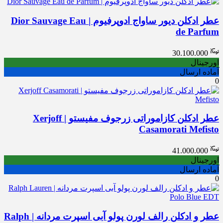
عطر ادکلن دیور ساواج ادوپرفیوم | Dior Sauvage Eau
de Parfum
30.100.000
اورجینال
آماده ارسال
0
عطر ادکلن کازاموراتی زرجوف مفیستو | Xerjoff
Casamorati Mefisto
41.000.000
اورجینال
آماده ارسال
0
عطر و ادکلن رالف لورن پولو آبی اسپرت مردانه | Ralph