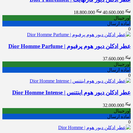
Price
18.800.000
40.600.000
range:
اورجینال
18.800.000
آماده ارسال
through
0
40.600.000
عطر ادکلن دیور هوم پرفیوم | Dior Homme Parfume
37.600.000
اورجینال
آماده ارسال
0
عطر ادکلن دیور هوم اینتنس | Dior Homme Intense
32.000.000
اورجینال
آماده ارسال
0