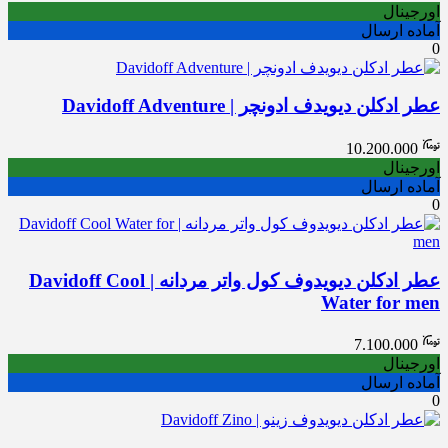
اورجینال
آماده ارسال
0
عطر ادکلن دیویدف ادونچر | Davidoff Adventure
10.200.000
اورجینال
آماده ارسال
0
عطر ادکلن دیویدوف کول واتر مردانه | Davidoff Cool
Water for men
7.100.000
اورجینال
آماده ارسال
0