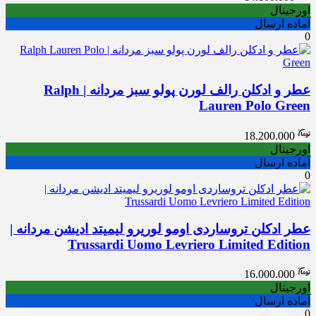
اورجینال
آماده ارسال
0
عطر و ادکلن رالف لورن پولو سبز مردانه | Ralph
Lauren Polo Green
18.200.000
اورجینال
آماده ارسال
0
عطر ادکلن تروساردی اومو لوریرو لیمیتد ادیشن مردانه |
Trussardi Uomo Levriero Limited Edition
16.000.000
اورجینال
آماده ارسال
0