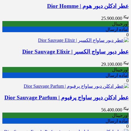
عطر ادکلن دیور هوم | Dior Homme
25.900.000
اورجینال
آماده ارسال
0
عطر دیور ساواج الکسیر | Dior Sauvage Elixir
29.100.000
اورجینال
آماده ارسال
0
عطر ادکلن دیور ساواج پرفیوم | Dior Sauvage Parfum
56.400.000
اورجینال
آماده ارسال
0