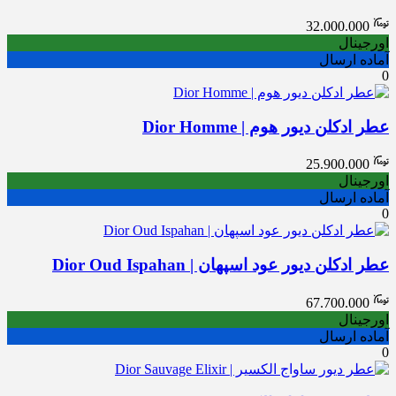
32.000.000
اورجینال
آماده ارسال
0
عطر ادکلن دیور هوم | Dior Homme
25.900.000
اورجینال
آماده ارسال
0
عطر ادکلن دیور عود اسپهان | Dior Oud Ispahan
67.700.000
اورجینال
آماده ارسال
0