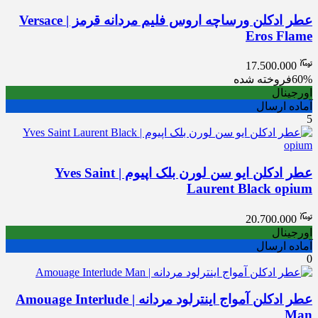
عطر ادکلن ورساچه اروس فلیم مردانه قرمز | Versace
Eros Flame
17.500.000
60%
فروخته شده
اورجینال
آماده ارسال
5
عطر ادکلن ایو سن لورن بلک اپیوم | Yves Saint
Laurent Black opium
20.700.000
اورجینال
آماده ارسال
0
عطر ادکلن آمواج اینترلود مردانه | Amouage Interlude
Man