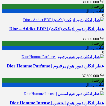
30.100.000
اورجینال
آماده ارسال
0
عطر ادکلن دیور ادیکت (ادکت) | Dior – Addict EDP
33.300.000
اورجینال
آماده ارسال
0
عطر ادکلن دیور هوم پرفیوم | Dior Homme Parfume
37.600.000
اورجینال
آماده ارسال
0
عطر ادکلن دیور هوم اینتنس | Dior Homme Intense