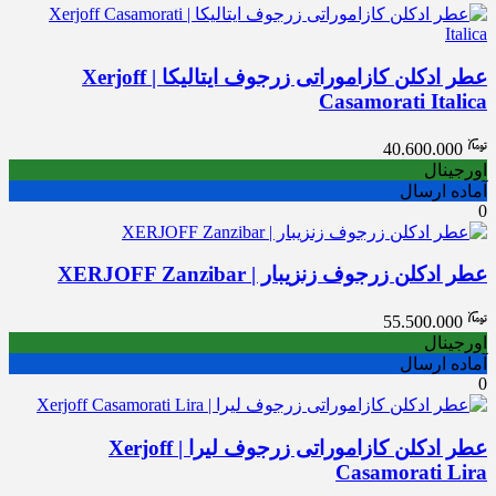
عطر ادکلن کازاموراتی زرجوف ایتالیکا | Xerjoff
Casamorati Italica
40.600.000
اورجینال
آماده ارسال
0
عطر ادکلن زرجوف زنزیبار | XERJOFF Zanzibar
55.500.000
اورجینال
آماده ارسال
0
عطر ادکلن کازاموراتی زرجوف لیرا | Xerjoff
Casamorati Lira