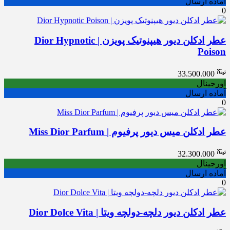
آماده ارسال
0
عطر ادکلن دیور هیپنوتیک پویزن | Dior Hypnotic
Poison
33.500.000
اورجینال
آماده ارسال
0
عطر ادکلن میس دیور پرفیوم | Miss Dior Parfum
32.300.000
اورجینال
آماده ارسال
0
عطر ادکلن دیور دلچه-دولچه ویتا | Dior Dolce Vita