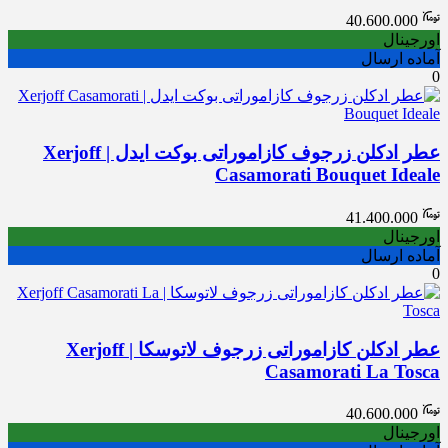
40.600.000
اورجینال
آماده ارسال
0
عطر ادکلن زرجوف کازاموراتی بوکت ایدل | Xerjoff
Casamorati Bouquet Ideale
41.400.000
اورجینال
آماده ارسال
0
عطر ادکلن کازاموراتی زرجوف لاتوسکا | Xerjoff
Casamorati La Tosca
40.600.000
اورجینال