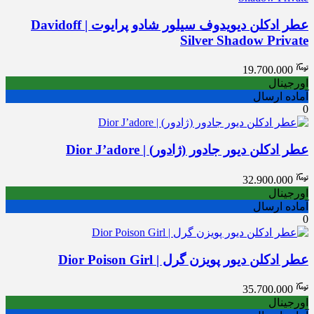
عطر ادکلن دیویدوف سیلور شادو پرایوت | Davidoff
Silver Shadow Private
19.700.000
اورجینال
آماده ارسال
0
عطر ادکلن دیور جادور (ژادور) | Dior J’adore
32.900.000
اورجینال
آماده ارسال
0
عطر ادکلن دیور پویزن گرل | Dior Poison Girl
35.700.000
اورجینال