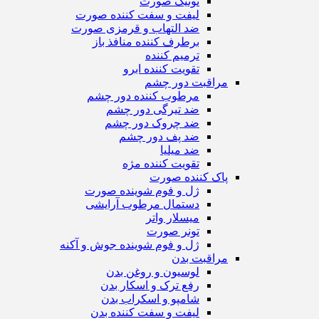
تونیک صورت
لیفت و سفت کننده صورت
ضد التهاب و قرمزی صورت
برطرف کننده منافذ باز
ترمیم کننده
تقویت کننده ابرو
مراقبت دور چشم
مرطوب کننده دور چشم
ضد تیرگی دور چشم
ضد چروک دور چشم
ضد پف دور چشم
ضد میلیا
تقویت کننده مژه
پاک کننده صورت
ژل و فوم شوینده صورت
دستمال مرطوب آرایشی
میسلار واتر
تونر صورت
ژل و فوم شوینده جوش و آکنه
مراقبت بدن
لوسیون و روغن بدن
رفع ترک و اسکار بدن
شامپو و اسکراب بدن
لیفت و سفت کننده بدن