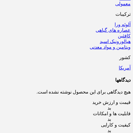
معمولی
ترکیبات
آلوئه ورا
عصاره های گیاهی
کافئین
هیالورونیک اسید
ویتامین و مواد معدنی
کشور
آمریکا
دیدگاهها
هیچ دیدگاهی برای این محصول نوشته نشده است.
قیمت و ارزش خرید
بد
قابلیت ها و امکانات
بد
کیفیت و کارایی
بد