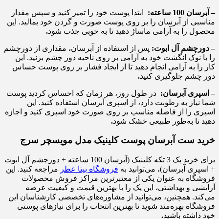
– آبرسان 100 ساعته:
ابتدا پوست خود را تمیز کنید و سپس مقدار
مناسبی از آبرسان را بر روی پوست صورت و گردن خود بمالید. این
محصول را به آرامی ماساژ دهید تا به خوبی جذب شود
.
– دورچشم آل ابوت:
پس از استفاده از آبرسان، مقداری از دورچشم
را با نوک انگشت خود به آرامی بر روی ناحیه دور چشم بزنید. این
کار را به آرامی انجام دهید تا از ایجاد فشار بر روی پوست حساس
دور چشم جلوگیری کنید
.
– اسپری آبرسان:
در طول روز، هر زمان که احساس کردید پوست
شما نیاز به رطوبت دارد، از اسپری آبرسان استفاده کنید. این
اسپری را از فاصله مناسب بر روی صورت خود اسپری کنید و اجازه
دهید تا به‌طور طبیعی خشک شود
.
خرید ست آبرسان پوست کلینیک مدل مویسچر سرج
برای خرید پک 3 تکه کلینیک (آبرسان 100 ساعته + دورچشم آل ابوت
+ اسپری آبرسان)، می‌توانید به
فروشگاه بیتا عطر
مراجعه کنید. این
فروشگاه به عنوان یکی از معتبرترین مراکز فروش محصولات
آرایشی و بهداشتی، این پک را با بهترین قیمت و کیفیت عرضه
می‌کند. همچنین، می‌توانید از مشاوره‌های تخصصی کارشناسان این
فروشگاه بهره‌مند شوید تا بهترین انتخاب را برای نیازهای پوستی
خود داشته باشید
.