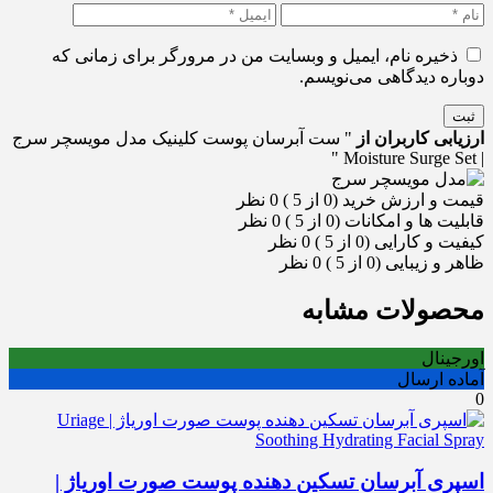
ذخیره نام، ایمیل و وبسایت من در مرورگر برای زمانی که
دوباره دیدگاهی می‌نویسم.
ثبت
ارزیابی کاربران از
" ست آبرسان پوست کلینیک مدل مویسچر سرج
| Moisture Surge Set "
قیمت و ارزش خرید (0 از 5 )
0 نظر
قابلیت ها و امکانات (0 از 5 )
0 نظر
کیفیت و کارایی (0 از 5 )
0 نظر
ظاهر و زیبایی (0 از 5 )
0 نظر
محصولات مشابه
اورجینال
آماده ارسال
0
اسپری آبرسان تسکین دهنده پوست صورت اوریاژ |