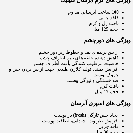
ویژگی های کرم آبرسان کلینیک
100
ساعت آبرسانی مداوم
فاقد چربی
بافت ژل و کرم
حجم 125 میل
ویژگی های دورچشم
از بین برنده ی پف و خطوط ریز دور چشم
کاهش دهنده حلقه های تیره اطراف چشم
خاصیت مرطوب کنندگی بافت اطراف چشم
افزایش دهنده تولید کلاژن طبیعی جهت از بین بردن چین و
چروک پوست
ضد خستگی و تیرگی پوست
بافت کرم
حجم 15 میل
ویژگی های اسپری آبرسان
ایجاد حس تازگی
(fresh)
در پوست
افزایش طراوت، شادابی، لطافت پوست
فاقد چربی
حجم 30 میل