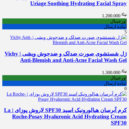
Uriage Soothing Hydrating Facial Spray
1.200.000
اورجینال
آماده ارسال
5
ژل شستشوی صورت ضدلک و ضدجوش ویشی | Vichy
Anti-Blemish and Anti-Acne Facial Wash Gel
1.300.000
اورجینال
آماده ارسال
0
کرم آبرسان هیالورونیک اسید SPF30 لاروش پوزای | La
Roche-Posay Hyaluronic Acid Hydrating Cream
SPF30