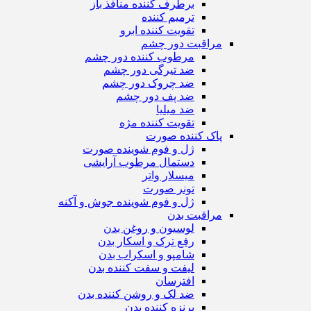
برطرف کننده منافذ باز
ترمیم کننده
تقویت کننده ابرو
مراقبت دور چشم
مرطوب کننده دور چشم
ضد تیرگی دور چشم
ضد چروک دور چشم
ضد پف دور چشم
ضد میلیا
تقویت کننده مژه
پاک کننده صورت
ژل و فوم شوینده صورت
دستمال مرطوب آرایشی
میسلار واتر
تونر صورت
ژل و فوم شوینده جوش و آکنه
مراقبت بدن
لوسیون و روغن بدن
رفع ترک و اسکار بدن
شامپو و اسکراب بدن
لیفت و سفت کننده بدن
افترسان
ضد لک و روشن کننده بدن
برنزه کننده بدن