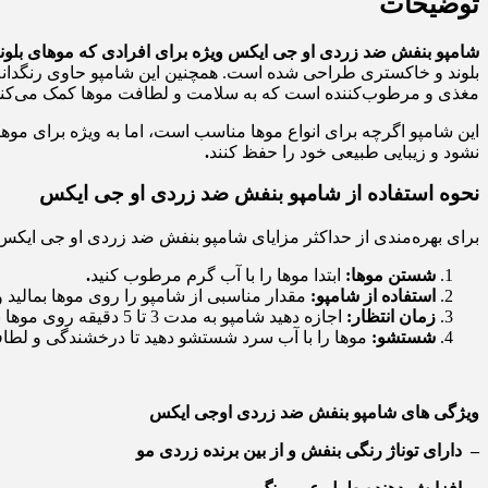
توضیحات
شامپو بنفش ضد زردی او جی ایکس ویژه برای افرادی که موهای بلون
بلوند و خاکستری طراحی شده است. همچنین این شامپو حاوی رنگدانه‌
مغذی و مرطوب‌کننده است که به سلامت و لطافت موها کمک می‌کند. از
این شامپو اگرچه برای انواع موها مناسب است، اما به ویژه برای موها
نشود و زیبایی طبیعی خود را حفظ کنند
.
نحوه استفاده از شامپو بنفش ضد زردی او جی ایکس
برای بهره‌مندی از حداکثر مزایای شامپو بنفش ضد زردی او جی ایکس
شستن موها
:
ابتدا موها را با آب گرم مرطوب کنید
.
استفاده از شامپو
:
مقدار مناسبی از شامپو را روی موها بمالید و
زمان انتظار
:
اجازه دهید شامپو به مدت 3 تا 5 دقیقه روی موها بماند تا رنگدانه‌ها به خوبی عمل کنند
شستشو
:
موها را با آب سرد شستشو دهید تا درخشندگی و لط
ویژگی های شامپو بنفش ضد زردی اوجی ایکس
–
دارای توناژ رنگی بنفش و از بین برنده زردی مو