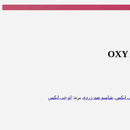
ی ایکس
,
شامپو ضد زردی
برند:
او جی ایکس