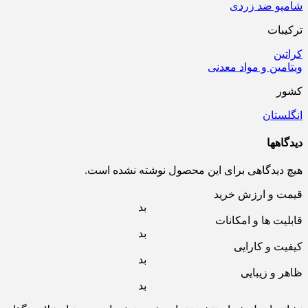
شامپو ضد زردی
ترکیبات
کراتین
ویتامین و مواد معدنی
کشور
انگلستان
دیدگاهها
هیچ دیدگاهی برای این محصول نوشته نشده است.
قیمت و ارزش خرید
بد
قابلیت ها و امکانات
بد
کیفیت و کارایی
بد
ظاهر و زیبایی
بد