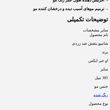
–
افزایش دهنده طول عمر رنگ مو
–
ترمیم موهای آسیب دیده و درخشان کننده مو
توضیحات تکمیلی
سایر مشخصات
نام محصول
شامپو بنفش ضد زردی
برند
او جی ایکس
سایز
385 میل
جنس مو
رنگ شده
نوع محصول