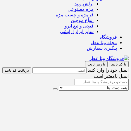
براش و پد
مژه مصنوعی
فرمژه و چسب مژه
انواع موچین
قیچی و تیغ ابرو
سایر ابزار آرایشی
فروشگاه
مجله بیتا عطر
پیگیری سفارش
با کد تایید
با رمز ثابت
ایمیل خود را وارد کنید
دریافت کد تایید
ایمیل نامعتبر است