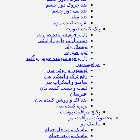
ضد چروک دور چشم
ضد پف دور چشم
ضد میلیا
تقویت کننده مژه
پاک کننده صورت
ژل و فوم شوینده صورت
دستمال مرطوب آرایشی
میسلار واتر
تونر صورت
ژل و فوم شوینده جوش و آکنه
مراقبت بدن
لوسیون و روغن بدن
رفع ترک و اسکار بدن
شامپو و اسکراب بدن
لیفت و سفت کننده بدن
افترسان
ضد لک و روشن کننده بدن
برنزه کننده بدن
پکیج مراقبت پوست
محصولات مراقبت مو
ماسک مو
ماسک مو داخل حمام
ماسک مو بعد حمام