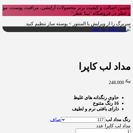
تضمین اصالت و کیفیت برتر محصولات آرایشی، مراقبت پوست، مو
و عطر در فروشگاه "بیتا عطر"
سربرگ را از ویرایش با المنتور > پوسته ساز تنظیم کنید
مداد لب کاپرا
248.000
حاوی رنگدانه های غلیظ
16 رنگ متنوع
دارای بافتی نرم و لطیف
رنگ مداد لب
صاف
مداد لب کاپرا عدد