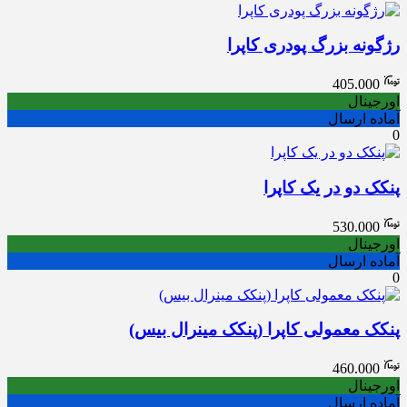
رژگونه بزرگ پودری کاپرا
405.000
اورجینال
آماده ارسال
0
پنکک دو در یک کاپرا
530.000
اورجینال
آماده ارسال
0
پنکک معمولی کاپرا (پنکک مینرال بیس)
460.000
اورجینال
آماده ارسال