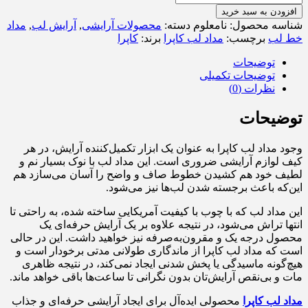
افزودن به سبد خرید
شناسه محصول:
نامعلوم
دسته:
محصولات آرایشی
,
آرایش لب
,
مداد
خط لب
برچسب:
مداد لب کاپرا
برند:
کاپرا
توضیحات
توضیحات تکمیلی
نظرات (0)
توضیحات
وجود مداد لب کاپرا به‌ عنوان یک ابزار تکمیل‌کننده آرایش، در هر
کیف لوازم آرایشی ضروری است. این مداد لب با نوک بسیار نم و
لطیف خود هم کشیدن خطوط صاف و واضح را آسان می‌سازد هم
این‌که باعث برجسته شدن لب‌ها نیز می‌شود.
این مداد لب که با چوب با کیفیت آمریکایی ساخته شده، به راحتی تا
انتها تراش می‌شود، در نتیجه علاوه بر یک آرایش حرفه‌ای یک
محصول درجه یک و مقرون‌به‌صرفه نیز خواهید داشت. این در حالی
است که مداد لب کاپرا از ماندگاری طولانی مدتی برخودار است و
هیچ‌گونه ماسیدگی یا پخش شدنی ایجاد نمی‌کند، در نتیجه ظاهری
مات و بی‌نقص آرایش‌تان بدون نگرانی تا ساعت‌ها باقی خواهد ماند.
مداد لب کاپرا
محصولی ایده‌آل برای ایجاد آرایشی حرفه‌ای و جذاب