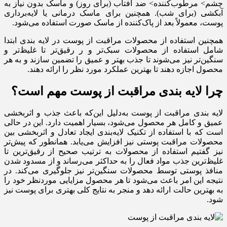
چشم> مرطوب‌کننده> ضد آفتاب (برای روز) و ماسک بدون نیاز به
آبکشی (برای شب). همچنین برای ماسک درمانی یا لایه‌برداری
پوست، معمولاً بعد از پاک‌کننده از ماسک صورت استفاده می‌شود.
همچنین استفاده از محصولات مراقبت از پوست در لایه بندی ابتدا
شامل استفاده از محصولات سبک‌تر و ر رقیق‌تر تا غلیظ‌تر و
سنگین‌تر نیز می‌شوند تا جذب بهتر و عمیق را تضمین سازند و به هر
محصول اجازه دهند تا بهترین عملکرد مورد نظر را ارائه دهند.
چرا لایه بندی مراقبت از پوست مهم است؟
لایه بندی مراقبت از پوست به‌دلیل این‌که باعث جذب و اثربخشی
عمیق و کامل هر محصول می‌شود، بسیار اهمیت دارد. این در حالی
است که با استفاده از تکنیک لایه‌بندی ایجاد تعادل و اثربخشی بین
محصولات مراقبت پوستی نیز افزایش می‌یابد. همانطور که پیش‌تر
نیز گفتیم استفاده از محصولات به ترتیب صحیح از رقیق‌ترین تا
غلیظ‌ترین جذب مواد فعال را به حداکثر می‌رساند و از مسدود شدن
منافذ پوستی توسط محصولات سنگین‌تر نیز جلوگیری می‌کند. در
نتیجه این امر باعث می‌شود تا هر محصول مزایایی موردنظر خود را
به بهترین حالت ارائه دهد و منجر به نتایج کلی بهتری برای پوست نیز
شود.