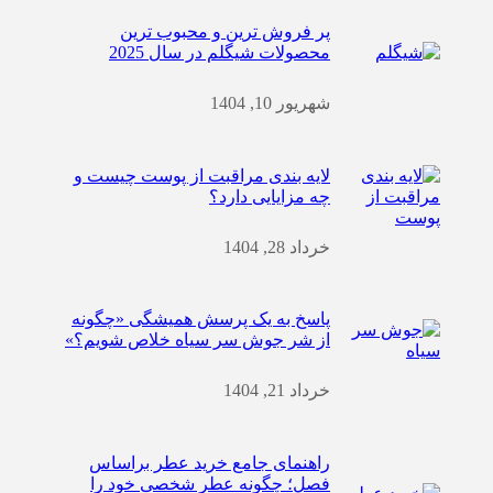
پر فروش ترین و محبوب ترین
محصولات شیگلم در سال 2025
شهریور 10, 1404
لایه بندی مراقبت از پوست چیست و
چه مزایایی دارد؟
خرداد 28, 1404
پاسخ به یک پرسش همیشگی «چگونه
از شر جوش سر سیاه خلاص شویم؟»
خرداد 21, 1404
راهنمای جامع خرید عطر براساس
فصل؛ چگونه عطر شخصی خود را