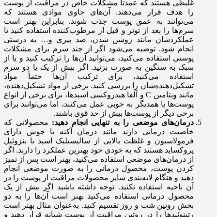
غلیظی هستند که عمدتاً مشکلات خاص در مراقبت از پوست
را هدف قرار می‌دهند. آن‌های حاوی موادی هستند که
می‌توانند به عمق پوست جذب شوند. بنابراین بهتر است
سرم‌ها را بعد از تونر و قبل از مرطوب‌کننده‌ استفاده کنید تا
عملکردشان مانند روشن شدن، ضد پیری و… به درستی
انجام شود. توصیه می‌شود اگر از چند سرم برای مشکلات
پوستی استفاده می‌کنید، می‌توانید آن‌ها را ترکیب کنید و یا از
سبک به سنگین به صورت بزنید. اگر بیش از یک یا دو سرم
استفاده می‌کنید، برای ترکیب آن‌ها حتماً مواد
تشکیل‌دهنده‌شان را بررسی کنید. برخی از مواد تشکیل‌دهنده،
مانند ویتامین C و آلفا هیدروکسی اسیدها، برای برخی از انواع
پوست‌ها با همدیگر به خوبی عمل می‌کنند، اما می‌توانند برای
برخی دیگر از پوست‌ها بیش از حد قوی باشند.
درمان‌های موضعی را به تنهایی انجام دهید:
محصولاتی که
خاصیت درمانی دارند مانند درمان آکنه یا جوش دارای
فرمولاسیون و غلظت بالایی از سالیسیلیک اسید یا بنزوئیل
پروکساید هستند که به خودی خود بهترین عملکرد را دارند. اگر
از درمان‌های موضعی استفاده می‌کنید، بهتر است پس از تمیز
کردن پوست، محصول درمانی را به صورت موضعی انجام
دهید و هنگام لایه‌بندی سایر محصولات مراقبت از پوست را در
آن ناحیه استفاده نکنید. توجه داشته باشید اگر بیش از یک
محصول درمانی استفاده می‌کنید بهتر است آن‌ها را به دو
بخش روتین شب و روز تقسیم کنید. به‌عنوان مثال بهتر است
رتینوئیدها را در روتین مراقبت از پوست شبانه قرار دهید و