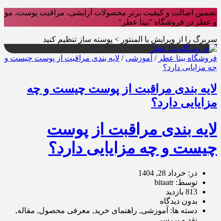
تضمین اصالت و کیفیت برتر محصولات آرایشی، مراقبت پوست، مو
و عطر در فروشگاه "بیتا عطر"
سربرگ را از ویرایش با المنتور > پوسته ساز تنظیم کنید
فروشگاه بیتا عطر
/
آموزشی
/
لایه بندی مراقبت از پوست چیست و
چه مزایایی دارد؟
لایه بندی مراقبت از پوست چیست و چه
مزایایی دارد؟
لایه بندی مراقبت از پوست
چیست و چه مزایایی دارد؟
در: خرداد 28, 1404
توسط: bitaatr
813 بازدید
بدون دیدگاه
دسته ها: آموزشی, راهنمای خرید, معرفی محصول, مقاله,
نقد و بررسی