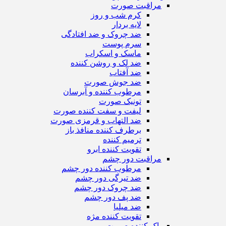
مراقبت صورت
کرم شب و روز
لایه بردار
ضد چروک و ضد افتادگی
سرم پوست
ماسک و اسکراب
ضد لک و روشن کننده
ضد آفتاب
ضد جوش صورت
مرطوب کننده و آبرسان
تونیک صورت
لیفت و سفت کننده صورت
ضد التهاب و قرمزی صورت
برطرف کننده منافذ باز
ترمیم کننده
تقویت کننده ابرو
مراقبت دور چشم
مرطوب کننده دور چشم
ضد تیرگی دور چشم
ضد چروک دور چشم
ضد پف دور چشم
ضد میلیا
تقویت کننده مژه
پاک کننده صورت