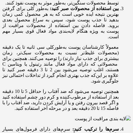
توسط محصولات سنگین‌تر، به‌طور موثر به پوست نفوذ کنند.
بین استفاده از محصولات صبر کنید:
به‌طور کلی برای گرفتن
بهترین نتیجه ایده خوبی است که به هر محصول کمی زمان
بدهید تا جذب پوست شود، سپس به سراغ محصول بعدی
بروید. فاصله دادن بین استفاده از محصولات مراقبت از
پوست به ویژه هنگام لایه‌بندی مواد فعال قوی بسیار مهم
است.
معمولاً کارشناسان پوست به‌طورکلی سی ثانیه تا یک دقیقه
(محصولات غلیظ‌تر نسبت به محصولات سبک‌تر، زمان
بیشتری برای جذب نیاز دارند) را توصیه می‌کنند. همچنین برای
محصولاتی که دارای مواد فعال مانند رتینول یا ویتامین C
هستند، اغلب توصیه می‌شود بین 2 تا 3 دقیقه صبر کنید تا
علاوه بر این‌که جذب بهتری انجام گیرد از تداخلات احتمالی نیز
جلوگیری شود.
همچنین توصیه می‌شود که ضد آفتاب را حداقل 5 تا 10 دقیقه
بعد از استفاده از مرطوب‌کننده و کرم دور چشم استفاده کنید
و اگر قصد بیرون رفتن و یا آرایش کردن دارید، ضد آفتاب را با
فاصله 15 تا 20 دقیقه بعد و در مرحله آخر استفاده کنید.
سرم‌ها را ترکیب کنید:
سرم‌های دارای فرمول‌های بسیار