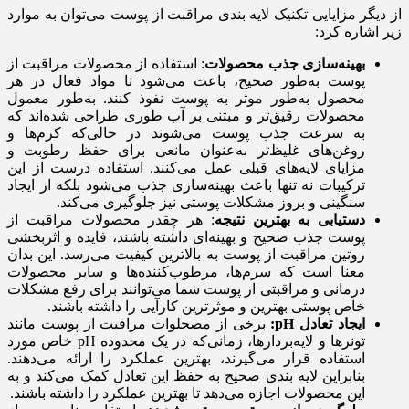
از دیگر مزایایی تکنیک لایه بندی مراقبت از پوست می‌توان به موارد
زیر اشاره کرد:
بهینه‌سازی جذب محصولات
: استفاده از محصولات مراقبت از
پوست به‌طور صحیح، باعث می‌شود تا مواد فعال در هر
محصول به‌طور موثر به پوست نفوذ کنند. به‌طور معمول
محصولات رقیق‌تر و مبتنی بر آب طوری طراحی شده‌اند که
به سرعت جذب پوست می‌شوند در حالی‌که کرم‌ها و
روغن‌های غلیظ‌تر به‌عنوان مانعی برای حفظ رطوبت و
مزایای لایه‌های قبلی عمل می‌کنند. استفاده درست از این
ترکیبات نه تنها باعث بهینه‌سازی جذب می‌شود بلکه از ایجاد
سنگینی و بروز مشکلات پوستی نیز جلوگیری می‌کند.
دستیابی به بهترین نتیجه
: هر چقدر محصولات مراقبت از
پوست جذب صحیح و بهینه‌ای داشته باشند، فایده و اثربخشی
روتین مراقبت از پوست به بالاترین کیفیت می‌رسد. این بدان
معنا است که سرم‌ها، مرطوب‌کننده‌ها و سایر محصولات
درمانی و مراقبتی از پوست شما می‌توانند برای رفع مشکلات
خاص پوستی بهترین و موثرترین کارآیی را داشته باشند.
ایجاد تعادل
pH
:
برخی از مصحلوات مراقبت از پوست مانند
تونرها و لایه‌بردارها، زمانی‌که در یک محدوده pH خاص مورد
استفاده قرار می‌گیرند، بهترین عملکرد را ارائه می‌دهند.
بنابراین لایه بندی صحیح به حفظ این تعادل کمک می‌کند و به
این محصولات اجازه می‌دهد تا بهترین عملکرد را داشته باشند.