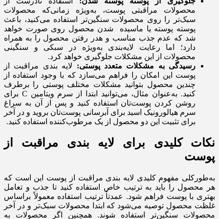
جلوگیری از پوسته پوسته شدن:
استفاده نادرست از
محصولات مراقبتی پوست، به‌ویژه زمانی‌که محصولات
سبک‌تر را روی محصولات سنگین‌تر استفاده می‌کنید، باعث
پوسته پوسته یا ماسیده شدن محصول روی صورت خواهد
شد که عدم جذب مناسب و هدر رفتن محصول را به همراه
دارد؛ اما رعایت لایه‌بندی به‌ویژه در سبکی و سنگینی
محصولات از این مشکلات جلوگیری خواهد کرد.
رسیدگی به مشکلات متعدد پوستی:
لایه بندی مراقبت از
پوست این امکان را فراهم می‌سازد که با وجود استفاده از
چندین محصول بتوانید مشکلات مختلف پوستی را برطرف
کنید. به‌عنوان مثال، می‌توانید ابتدا از سرم ویتامین C برای
روشن کردن پوست‌تان استفاده کنید و پس از آن به سراغ
سرم هیالورونیک اسید برای آبرسانی پوست‌تان بروید و در آخر
برای تثبیت این دو محصول از یک مرطوب‌کننده استفاده کنید.
نکات کلیدی برای لایه ‌بندی مراقبت از
پوست
به‌طورکلی مفهوم کلیدی لایه بندی مراقبت از پوست این است که
هر محصول را باید به ترتیب خاص استفاده کنید تا جذب و تعامل
بهتری با پوست فراهم شود. عمدتاً ترتیب استفاده معمولاً براساس
غلظت محصول توصیه می‌شود که ابتدا محصولات سبک‌تر و در آخر
محصولات سنگین‌تر استفاده شوند. همچنین اگر محصولات به