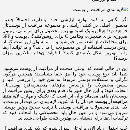
اگر نگاهی به کمد لوازم آرایشی خود بیاندازید، احتمالاً چندین
محصول اصلی در کیف آرایشی و مجموعه مراقبت از پوست‌تان
خواهید دید؛ هیالورونیک اسید بهترین محصول برای آبرسانی، رتینول
ضروری‌ برای ضدپیری، ویتامین C برای روشن‌کنندگی پوست و SPF
برای محافظت از اشعه نور خورشید و… اما سوال این است که آیا
روش درست استفاده از این محصولات را می‌دانید؟ و می‌توانید آن‌ها
را به بهترین شکل لایه‌بندی کنید؟ تا فواید آن‌ها به بالاترین میزان
برسد؟!
این در حالی است که وقتی صحبت از مراقبت از پوست می‌شود،
شما باید نوع پوست خود را نیز حتما بشناسید؛ همچنین هرگونه
نگرانی و مشکلات پوستی مربوط به سن خود را بررسی کنید و
سپس محصولات را براساس نیازهای منحصربه‌فرد پوست‌تان
انتخاب کنید؛ با این حال هنوز یک قدم بعدی برای روتین مراقبت از
پوست‌تان باقی می‌ماند و آن این است که تکنیک و مهارت
لایه‌ بندی
مراقبت از پوست
خودتان را بلد شوید. لایه ‌بندی مراقبت از پوست یا
لایه‌ بندی محصولات مراقبتی پوستی با ترتیب صحیح روتین پوستی
شروع می‌شود و در عین حال باید محصولاتی را انتخاب کنید که
ترکیبات آن‌ها برای دستیابی به بهترین نتیجه طراحی شده‌اند.
خُب احتمال زیاد الان برای‌تان سوال شده که لایه بندی مراقبت از