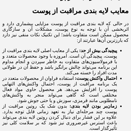
معایب لایه بندی مراقبت از پوست
در حالی که لایه بندی مراقبت از پوست مزایایی بیشماری دارد و
اثربخشی آن با توجه به نوع پوست، مشکلات آن و سازگاری
محصول ممکن است متفاوت باشد؛ این تکنیک نکات منفی نیز دارد
که بارزترین آن‌ها عبارتند از:
پیچیدگی بیش از حد:
یکی از معایب اصلی لایه بندی مراقبت از
پوست، پیچیدگی آن است. امروزه با وجود محصولات متعدد و
با فرمولاسیون‌های متفاوت به خاطر سپردن و انجام مداوم
این برنامه می‌تواند چالش برانگیز باشد و حفظ آن در طولانی
مدت افراد را خسته می‌کند.
احتمال واکنش پوست:
استفاده فراوان از محصولات متعدد در
یک برنامه مراقبت از پوست، احتمال واکنش‌های التهابی
پوست را افزایش می‌دهد. هر محصول حاوی مواد فعال
مختلفی است که گاهی می‌تواند منجر به واکنش‌های
نامطلوبی مانند قرمزی، سوزش و یا حتی جوش شود.
زمان‌بر بودن لایه بندی:
بدون شک یک روتین مراقبت از
پوست چند مرحله‌ای نیاز به تعهد زمانی قابل توجه یدارد.
علاوه بر این فشار برای دنبال کردن روتین لایه بندی می‌تواند
باعث استرس غیرضروری نیز شود که بر سلامت کلی نیز
تأثیرگذار است.