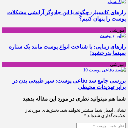
رازهای کانسیلر: چگونه با این جادوگر آرایشی مشکلات
پوست را پنهان کنیم؟
آموزشی
رازهای زیبایی: با شناخت انواع پوست مانند یک ستاره
سینما بدرخشید!
آموزشی
بررسی جامع سد دفاعی پوست: سپر طبیعی بدن در
برابر تهدیدات محیطی
شما هم میتوانید نظری در مورد این مقاله بدهید
نشانی ایمیل شما منتشر نخواهد شد.
بخش‌های موردنیاز
علامت‌گذاری شده‌اند
*