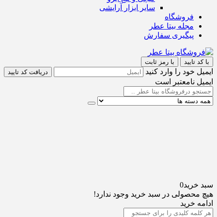
سایر ابزار آرایشی
فروشگاه
مجله بیتا عطر
پیگیری سفارش
با کد تایید
با رمز ثابت
ایمیل خود را وارد کنید
دریافت کد تایید
ایمیل نامعتبر است
سبد خرید
0
هیچ محصولی در سبد خرید وجود ندارد!
ادامه خرید