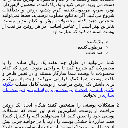
دست می‌آورید. فرض کنید با یک پاک‌کننده، محصول لایه‌بردار،
تونر، سرم، مرطوب‌کننده، کرم چشم، روغن و ضدآفتاب
شروع می‌کنید. اگر به نتایج مطلوب نرسیدید، قطعاً نمی‌توانید
تشخیص دهید کدام محصولات مؤثر و کدام‌ مؤثر نیستند.
بنابراین بهتر است از عناصر اساسی در هر روتین مراقبت از
پوست استفاده کنید که عبارتند از:
پاک‌کننده
مرطوب‌کننده
ضدآفتاب
شما می‌توانید در طول چند هفته یک روال ساده را با
محصولات کم شروع کنید تا به راحتی متوجه شوید که کدام
محصولات با پوست شما سازگار هستند و در تغییر ظاهر و
بافت پوست شما کمک فراوانی می‌کنند. (پیشنهاد می‌کنیم
برای داشتن یک روتین مراقبت از پوست کامل مطلب
چگونه
یک برنامه مراقبت از پوست موثر براساس نوع پوست تان
بسازید
را بخوانید)
مشکلات پوستی را مشخص کنید:
هنگام ایجاد یک روتین
مراقبت از پوست، اصلی‌ترین قدم این است که مشکلات
پوستی خود را تعیین کنید. آیا می‌خواهید آکنه را کنترل کنید؟
قصد مبارزه با خشکی پوست را دارید یا می‌خواهید چربی بیش
از حد را از بین ببرید؟ یا پوست‌تان نیاز به آبرسانی عمیق دارد؟