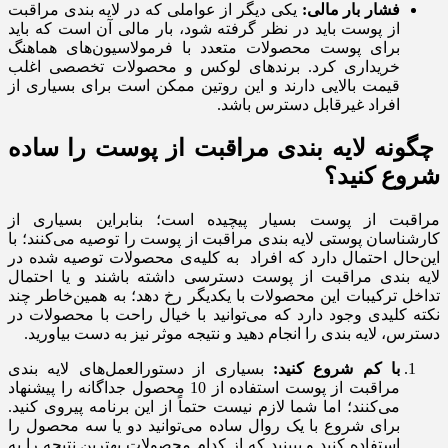
فشار بار مالی:
یکی دیگر از عواملی که در لایه بندی مراقبت
از پوست باید در نظر گرفته شود، بار مالی آن است که باید
برای پوست محصولات متعدد با فرمولاسیون‌های هماهنگ
خریداری کرد. برندهای لوکس و محصولات تخصصی اغلب
قیمت بالایی دارند و این روتین ممکن است برای بسیاری از
افراد غیرقابل دسترس باشد.
چگونه لایه بندی مراقبت از پوست را ساده
شروع کنید؟
مراقبت از پوست بسیار پیچیده است؛ بنابراین بسیاری از
کارشناسان پوستی لایه بندی مراقبت از پوست را توصیه می‌کنند؛ با
این‌حال احتمال دارد که افراد به کلیه‌ی محصولات توصیه شده در
لایه بندی مراقبت از پوست دسترسی داشته باشند و یا احتمال
تداخل ترکیبات این محصولات با یکدیگر رخ دهد؛ به همین‌خاطر چند
نکته کلیدی وجود دارد که می‌توانید با خیال راحت با محصولات در
دسترس، لایه بندی را انجام دهید و نتیجه موثر نیز به دست بیاورید.
با کم شروع کنید:
بسیاری از دستورالعمل‌های لایه بندی
مراقبت از پوست استفاده از 10 محصول جداگانه را پیشنهاد
می‌کنند؛ اما شما لازم نیست حتماً از این برنامه پیروی کنید.
برای شروع با یک روال ساده می‌توانید دو یا سه محصول را
استفاده کنید و ببینید که از کدام محصولات بهترین نتیجه را به