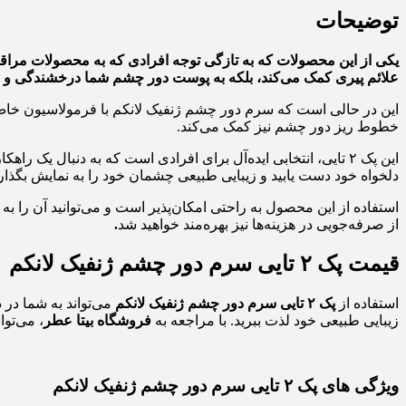
توضیحات
یکی از این محصولات که به تازگی توجه افرادی که به محصولات مرا
علائم پیری کمک می‌کند، بلکه به پوست دور چشم شما درخشندگی و ش
این در حالی است که سرم دور چشم ژنفیک لانکم با فرمولاسیون خا
خطوط ریز دور چشم نیز کمک می‌کند.
این پک ۲ تایی، انتخابی ایده‌آل برای افرادی است که به دنبال 
دلخواه خود دست یابید و زیبایی طبیعی چشمان خود را به نمایش بگذار
از صرفه‌جویی در هزینه‌ها نیز بهره‌مند خواهید شد
.
قیمت پک
۲
تایی سرم دور چشم ژنفیک لانکم
استفاده از
پک
۲
تایی سرم دور چشم ژنفیک لانکم
می‌تواند به شما در 
زیبایی طبیعی خود لذت ببرید. با مراجعه به
فروشگاه بیتا عطر
، می‌تو
ویژگی های
پک ۲ تایی سرم دور چشم ژنفیک لانکم