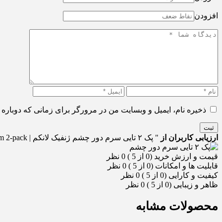
افزودن
ذخیره نام، ایمیل و وبسایت من در مرورگر برای زمانی که دوباره 
ثبت
ارزیابی کاربران از
" پک ۲ تایی سرم دور چشم ژنفیک لانکم | Lancôme Genfic Eye Serum 2-pack "
قیمت و ارزش خرید (0 از 5 )
0 نظر
قابلیت ها و امکانات (0 از 5 )
0 نظر
کیفیت و کارایی (0 از 5 )
0 نظر
ظاهر و زیبایی (0 از 5 )
0 نظر
محصولات مشابه