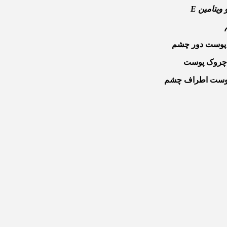
ویتامین
E
ی پوست دور چشم
و چروک پوست
ی پوست اطراف چشم