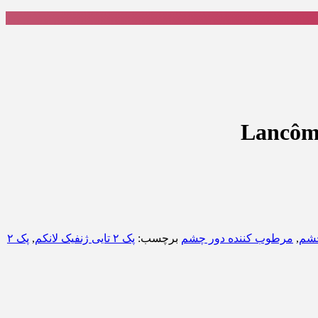
چشم
,
مرطوب کننده دور چشم
برچسب:
پک ۲ تایی ژنفیک لانکم
,
پک ۲