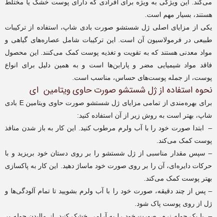
می‌کند. این ویژگی به ویژه برای افرادی که دارای پوست خشک یا مختلط
هستند، بسیار مهم است.
یکی از مزایای اصلی ژل شستشو صورت بادی شاپ، استفاده از ترکیبات
طبیعی در فرمولاسیون آن است. این ترکیبات شامل عصاره‌های گیاهی و
مواد معدنی هستند که به تقویت و تغذیه پوست کمک می‌کنند. این محصول
فاقد مواد شیمیایی مضر و پارابن‌ها است و به همین دلیل برای انواع
پوست، از جمله پوست‌های حساس، مناسب است.
نحوه استفاده از ژل شستشو صورت حاوی ویتامین ای
برای بهره‌مندی از تمامی مزایای ژل شستشو صورت حاوی ویتامین E بادی
شاپ، بهتر است به روش زیر از آن استفاده کنید:
– ابتدا صورت خود را با آب ولرم مرطوب کنید. این کار به باز شدن منافذ
پوست کمک می‌کند.
– سپس مقدار مناسبی از ژل شستشو را بر روی دستان خود بریزید و با
حرکات دایره‌ای، آن را بر روی صورت خود ماساژ دهید. این کار به پاکسازی
بهتر پوست کمک می‌کند.
– پس از چند دقیقه، صورت خود را با آب ولرم بشویید تا تمام آلودگی‌ها و
ژل از روی پوست پاک شود.
– با یک حوله نرم، صورت خود را به آرامی خشک کنید. از مالیدن حوله بر