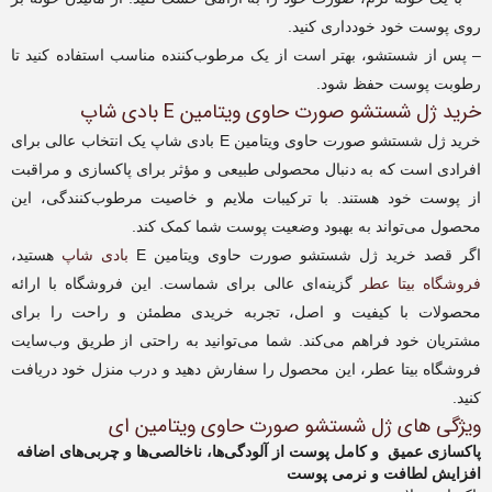
روی پوست خود خودداری کنید.
– پس از شستشو، بهتر است از یک مرطوب‌کننده مناسب استفاده کنید تا
رطوبت پوست حفظ شود.
خرید ژل شستشو صورت حاوی ویتامین E بادی شاپ
خرید ژل شستشو صورت حاوی ویتامین E بادی شاپ یک انتخاب عالی برای
افرادی است که به دنبال محصولی طبیعی و مؤثر برای پاکسازی و مراقبت
از پوست خود هستند. با ترکیبات ملایم و خاصیت مرطوب‌کنندگی، این
محصول می‌تواند به بهبود وضعیت پوست شما کمک کند.
اگر قصد خرید ژل شستشو صورت حاوی ویتامین E
بادی شاپ
هستید،
فروشگاه بیتا عطر
گزینه‌ای عالی برای شماست. این فروشگاه با ارائه
محصولات با کیفیت و اصل، تجربه خریدی مطمئن و راحت را برای
مشتریان خود فراهم می‌کند. شما می‌توانید به راحتی از طریق وب‌سایت
فروشگاه بیتا عطر، این محصول را سفارش دهید و درب منزل خود دریافت
کنید.
ویژگی های ژل شستشو صورت حاوی ویتامین ای
پاکسازی عمیق و کامل پوست از آلودگی‌ها، ناخالصی‌ها و چربی‌های اضافه
افزایش لطافت و نرمی پوست