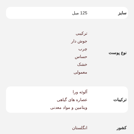
سایز
125 میل
ترکیبی
جوش دار
چرب
نوع پوست
حساس
خشک
معمولی
آلوئه ورا
ترکیبات
عصاره های گیاهی
ویتامین و مواد معدنی
کشور
انگلستان