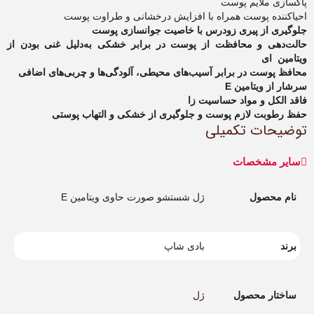
پاکسازی ملایم پوست
احیاکننده پوست همراه با افزایش درخشانی و طراوت پوست
جلوگیری از پیری زودرس با خاصیت جوانسازی پوست
حالت‌دهی و محافظت از پوست در برابر خشکی به‌دلیل غنی بودن از
ویتامین ای
محافظ پوست در برابر آسیب‌های محیطی، آلودگی‌ها و چربی‌های اضافی
سرشار از ویتامین E
فاقد الکل و مواد حساسیت زا
حفظ رطوبت لازم پوست و جلوگیری از خشکی و التهاب پوستی
توضیحات تکمیلی
سایر مشخصات
نام محصول
ژل شستشو صورت حاوی ویتامین E
برند
بادی شاپ
ساختار محصول
ژل