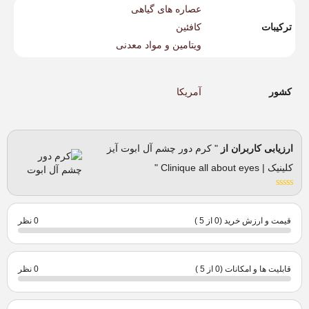
عصاره های گیاهی
ترکیبات
کافئین
ویتامین و مواد معدنی
کشور
آمریکا
ارزیابی کاربران از
" کرم دور چشم آل ابوت آیز
کلینیک | Clinique all about eyes "
قیمت و ارزش خرید (0 از 5 )
0 نظر
قابلیت ها و امکانات (0 از 5 )
0 نظر