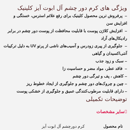
ویژگی های کرم دور چشم آل ابوت آیز کلینیک
– پرفروش ترین محصول کلینیک برای رفع علائم استرس، خستگی و
افزایش سن
– افزایش کلاژن پوست با قابلیت محافظت از پوست دور چشم در برابر
رادیکال‌های آزاد
– جلوگیری از پیری زودرس و آسیب‌های ناشی از پرتو UV به دلیل ترکیبات
آنتی‌اکسیدان و گیاهی
– سبک و زود جذب
– فاقد عطر، مواد مضر و حساسیت زا
– کاهش ، پف و تیرگی دور چشم
– چین و چروک‌های دور چشم و جلوگیری از ایجاد خطوط ریز
– دارای قابلیت مرطوب‌کنندگی عمیق و جلوگیری از خشکی پوست
توضیحات تکمیلی
سایر مشخصات
نام محصول
کرم دورچشم آل ابوت آیز