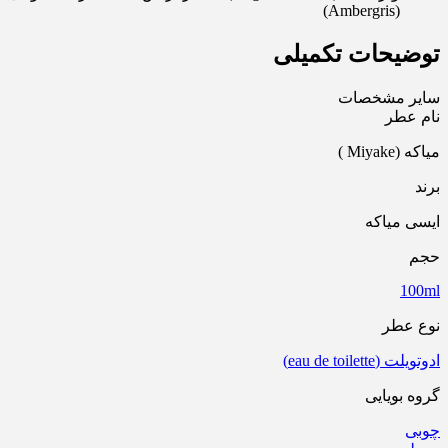
(Ambergris)
توضیحات تکمیلی
سایر مشخصات
نام عطر
میاکه (Miyake )
برند
ایسی میاکه
حجم
100ml
نوع عطر
ادوتویلت (eau de toilette)
گروه بویایی
چوبی