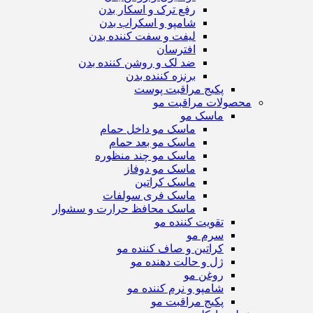
رفع ترک و اسکار بدن
شامپو و اسکراب بدن
لیفت و سفت کننده بدن
افترسان
ضد لک و روشن کننده بدن
برنزه کننده بدن
پکیج مراقبت پوست
محصولات مراقبت مو
ماسک مو
ماسک مو داخل حمام
ماسک مو بعد حمام
ماسک مو چند منظوره
ماسک مو دوفاز
ماسک کراتین
ماسک فری سولفات
ماسک محافظ حرارت و سشوار
تقویت کننده مو
سرم مو
کراتین و صاف کننده مو
ژل و حالت دهنده مو
روغن مو
شامپو و نرم کننده مو
پکیج مراقبت مو