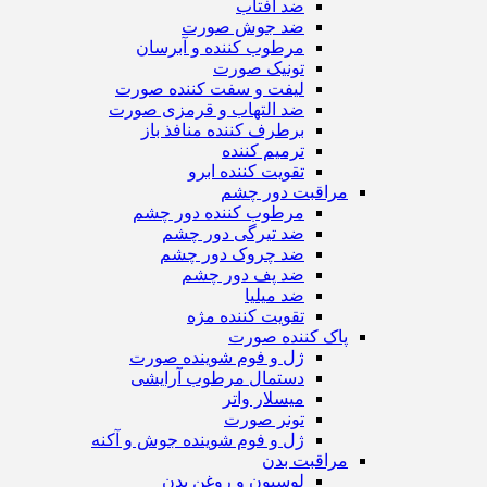
ضد آفتاب
ضد جوش صورت
مرطوب کننده و آبرسان
تونیک صورت
لیفت و سفت کننده صورت
ضد التهاب و قرمزی صورت
برطرف کننده منافذ باز
ترمیم کننده
تقویت کننده ابرو
مراقبت دور چشم
مرطوب کننده دور چشم
ضد تیرگی دور چشم
ضد چروک دور چشم
ضد پف دور چشم
ضد میلیا
تقویت کننده مژه
پاک کننده صورت
ژل و فوم شوینده صورت
دستمال مرطوب آرایشی
میسلار واتر
تونر صورت
ژل و فوم شوینده جوش و آکنه
مراقبت بدن
لوسیون و روغن بدن