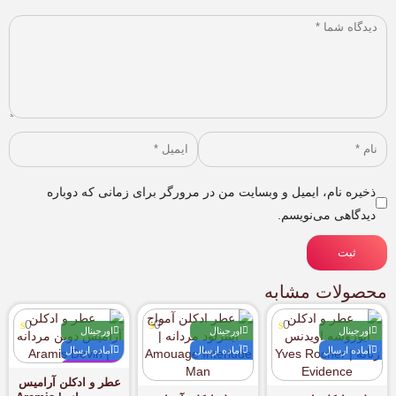
ذخیره نام، ایمیل و وبسایت من در مرورگر برای زمانی که دوباره
دیدگاهی می‌نویسم.
ثبت
محصولات مشابه
0
0
0
اورجینال
اورجینال
اورجینال
آماده ارسال
آماده ارسال
آماده ارسال
پیشنهادی
عطر و ادکلن آرامیس