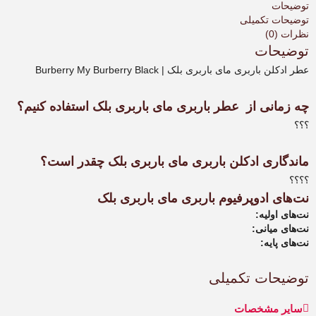
بلک
توضیحات
|
توضیحات تکمیلی
Burberry
نظرات (0)
My
توضیحات
Burberry
عطر ادکلن باربری مای باربری بلک | Burberry My Burberry Black
Black
عدد
چه زمانی از عطر باربری مای باربری بلک استفاده کنیم؟
؟؟؟
ماندگاری ادکلن باربری مای باربری بلک
چقدر است؟
؟؟؟؟
نت‌های ادوپرفیوم باربری مای باربری بلک
نت‌های اولیه:
نت‌های میانی:
نت‌های پایه:
توضیحات تکمیلی
سایر مشخصات