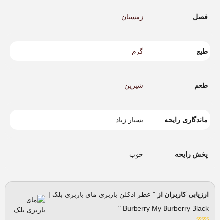
فصل
زمستان
طبع
گرم
طعم
شیرین
ماندگاری رایحه
بسیار زیاد
پخش رایحه
خوب
ارزیابی کاربران از
" عطر ادکلن باربری مای باربری بلک |
Burberry My Burberry Black "