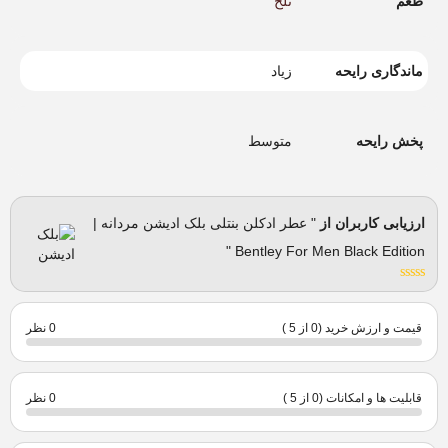
طعم
تلخ
ماندگاری رایحه
زیاد
پخش رایحه
متوسط
ارزیابی کاربران از
" عطر ادکلن بنتلی بلک ادیشن مردانه |
Bentley For Men Black Edition "
قیمت و ارزش خرید (0 از 5 )
0 نظر
قابلیت ها و امکانات (0 از 5 )
0 نظر