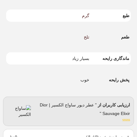
طبع
گرم
طعم
تلخ
ماندگاری رایحه
بسیار زیاد
پخش رایحه
خوب
ارزیابی کاربران از
" عطر دیور ساواج الکسیر | Dior
Sauvage Elixir "